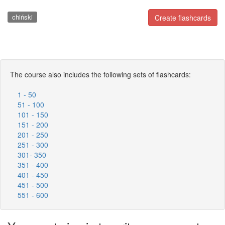
chiński
Create flashcards
The course also includes the following sets of flashcards:
1 - 50
51 - 100
101 - 150
151 - 200
201 - 250
251 - 300
301- 350
351 - 400
401 - 450
451 - 500
551 - 600