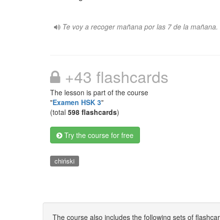
Te voy a recoger mañana por las 7 de la mañana.
+43 flashcards
The lesson is part of the course
"
Examen HSK 3
"
(total
598 flashcards
)
Try the course for free
chiński
The course also includes the following sets of flashca