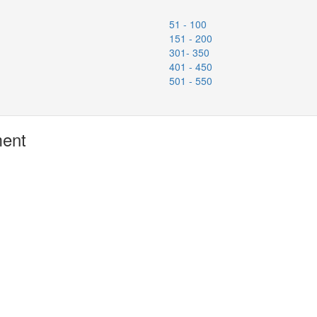
51 - 100
151 - 200
301- 350
401 - 450
501 - 550
ment