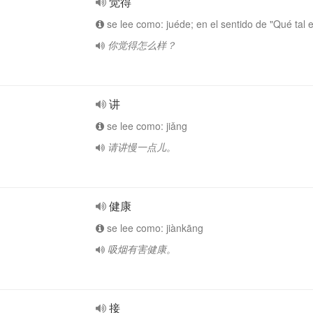
觉得
se lee como: juéde; en el sentido de "Qué tal 
你觉得怎么样？
讲
se lee como: jiǎng
请讲慢一点儿。
健康
se lee como: jiànkāng
吸烟有害健康。
接