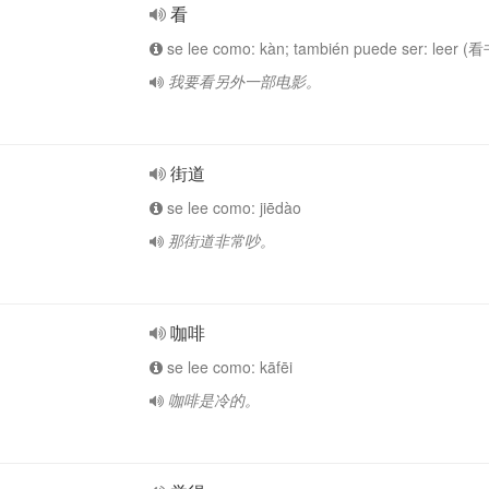
看
se lee como: kàn; también puede ser: leer (
我要看另外一部电影。
街道
se lee como: jiēdào
那街道非常吵。
咖啡
se lee como: kāfēi
咖啡是冷的。