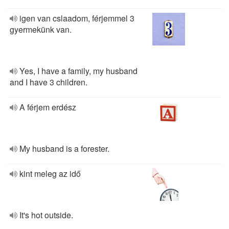
igen van cslaadom, férjemmel 3
gyermekünk van.
Yes, I have a family, my husband
and I have 3 children.
A férjem erdész
My husband is a forester.
kint meleg az idő
It's hot outside.