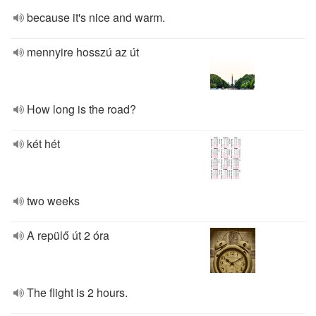
because it's nice and warm.
mennyire hosszú az út
How long is the road?
két hét
two weeks
A repülő út 2 óra
The flight is 2 hours.