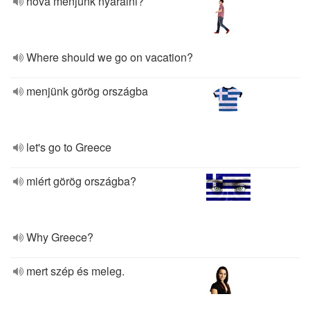
hova menjünk nyaralni?
Where should we go on vacation?
menjünk görög országba
let's go to Greece
miért görög országba?
Why Greece?
mert szép és meleg.