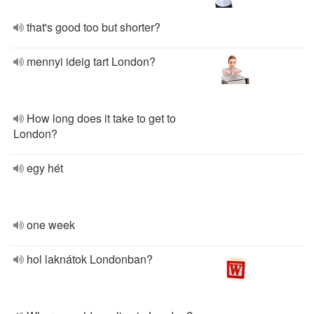
that's good too but shorter?
mennyi ideig tart London?
How long does it take to get to
London?
egy hét
one week
hol laknátok Londonban?