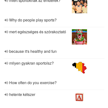
miért sportoknak az emberek?
Why do people play sports?
mert egészséges és szórakoztató
because it's healthy and fun
milyen gyakran sportolsz?
How often do you exercise?
hetente kétszer