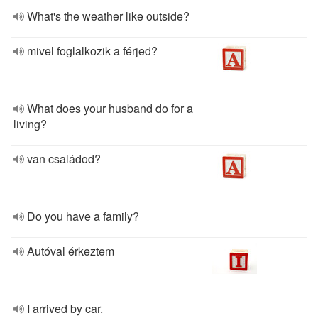
What's the weather like outside?
mivel foglalkozik a férjed?
What does your husband do for a
living?
van családod?
Do you have a family?
Autóval érkeztem
I arrived by car.