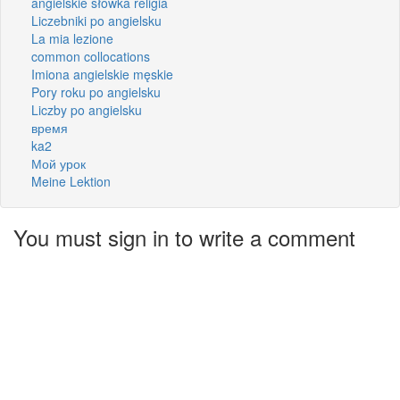
angielskie słowka religia
Liczebniki po angielsku
La mia lezione
common collocations
Imiona angielskie męskie
Pory roku po angielsku
Liczby po angielsku
время
ka2
Мой урок
Meine Lektion
You must sign in to write a comment