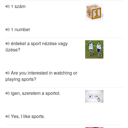
1 szám
1 number
érdekel a sport nézése vagy
űzése?
Are you interested in watching or
playing sports?
igen, szeretem a sportot.
Yes, I like sports.