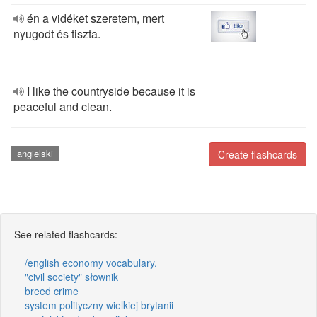
én a vidéket szeretem, mert
nyugodt és tiszta.
I like the countryside because it is
peaceful and clean.
angielski
Create flashcards
See related flashcards:
/english economy vocabulary.
"civil society" słownik
breed crime
system polityczny wielkiej brytanii