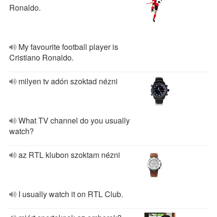
Ronaldo.
My favourite football player is
Cristiano Ronaldo.
milyen tv adón szoktad nézni
What TV channel do you usually
watch?
az RTL klubon szoktam nézni
I usually watch it on RTL Club.