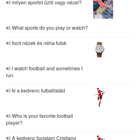
milyen sportot űzöl vagy nézel?
What sports do you play or watch?
focit nézek és néha futok
I watch football and sometimes I
run.
ki a kedvenc futballistád
Who is your favorite football
player?
A kedvenc focistam Cristiano