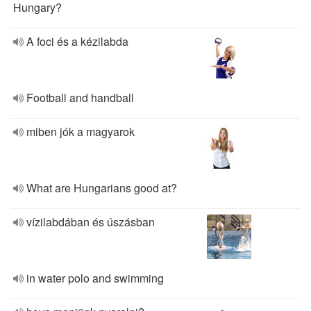
Hungary?
A foci és a kézilabda
Football and handball
miben jók a magyarok
What are Hungarians good at?
vízilabdában és úszásban
in water polo and swimming