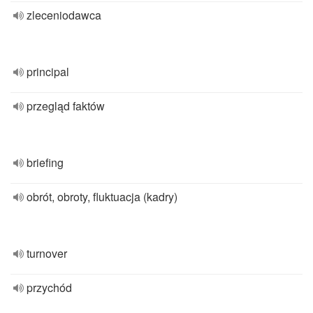
zleceniodawca
principal
przegląd faktów
briefing
obrót, obroty, fluktuacja (kadry)
turnover
przychód