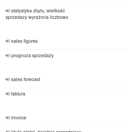
statystyka zbytu, wielkość
sprzedazy wyrażona liczbowo
sales figures
prognoza sprzedaży
sales forecast
faktura
invoice
"żyła złota", świetnie sprzedający