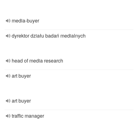
media-buyer
dyrektor działu badań medialnych
head of media research
art buyer
art buyer
traffic manager