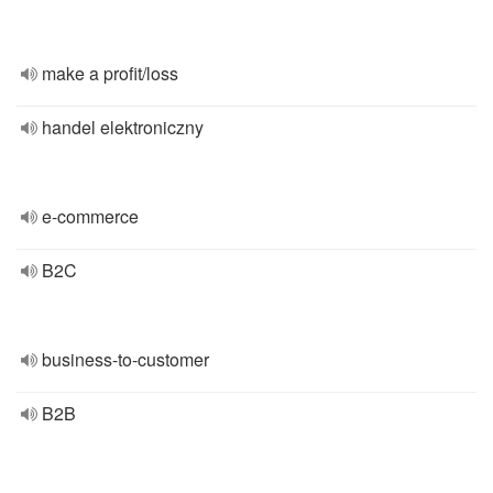
make a profit/loss
handel elektroniczny
e-commerce
B2C
business-to-customer
B2B