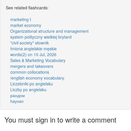
See related flashcards:
marketing I
market economy
Organizational structure and management
system polityczny wielkiej brytanii
"civil society" słownik
Imiona angielskie męskie
words(2) on 10 Jul, 2026
Sales & Marketing Vocabulary
mergers and takeovers
common collocations
/english economy vocabulary.
Liczebniki po angielsku
Liczby po angielsku
рандом
hayvan
You must sign in to write a comment