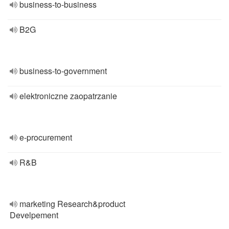
business-to-business
B2G
business-to-government
elektroniczne zaopatrzanie
e-procurement
R&B
marketing Research&product
Develpement