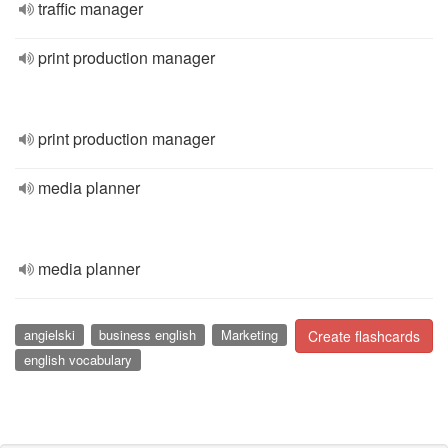
traffic manager
print production manager
print production manager
media planner
media planner
angielski
business english
Marketing
Create flashcards
english vocabulary