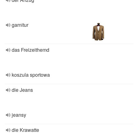
garnitur
das Freizeithemd
koszula sportowa
die Jeans
jeansy
die Krawatte