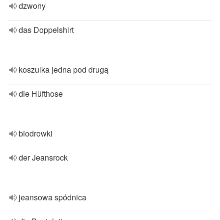
dzwony
das Doppelshirt
koszulka jedna pod drugą
die Hüfthose
biodrowki
der Jeansrock
jeansowa spódnica