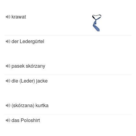
krawat
der Ledergürtel
pasek skórzany
die (Leder) jacke
(skórzana) kurtka
das Poloshirt