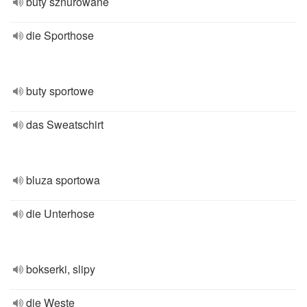
buty sznurowane
die Sporthose
buty sportowe
das Sweatschirt
bluza sportowa
die Unterhose
bokserki, slipy
die Weste