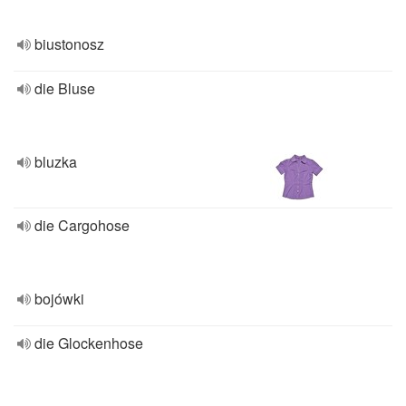
biustonosz
die Bluse
bluzka
die Cargohose
bojówki
die Glockenhose