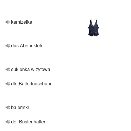
kamizelka
das Abendkleid
sukienka wizytowa
die Ballerinaschuhe
balerinki
der Büstenhalter