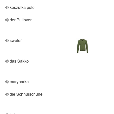
koszulka polo
der Pullover
sweter
das Sakko
marynarka
die Schnürschuhe