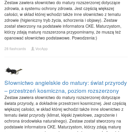
Zestaw zawiera słownictwo do matury rozszerzonej dotyczące
zdrowia, a systemu ochrony zdrowia. Jest częścią większej
całości, w skład której wchodzi także inne słownictwo z tematu
zdrowie (higieniczny tryb życia, schorzenia i objawy). Zestaw
został stworzony na podstawie informatora CKE. Maturzystom,
którzy zdają maturę rozszerzona przypominamy, że muszą też
opanować słownictwo podstawowe. Powodzenia:)
28 flashcards
VocApp
Słownictwo angielskie do matury: świat przyrody
– przestrzeń kosmiczna, poziom rozszerzony
Zestaw zawiera słownictwo do matury rozszerzonej dotyczące
świata przyrody, a dokładnie przestrzeni kosmicznej. Jest częścią
większej całości, w skład której wchodzi także inne słownictwo z
tematu świat przyrody (klimat, klęski żywiołowe, zagrożenie i
ochrona środowiska naturalnego). Zestaw został stworzony na
podstawie informatora CKE. Maturzystom, którzy zdają maturę