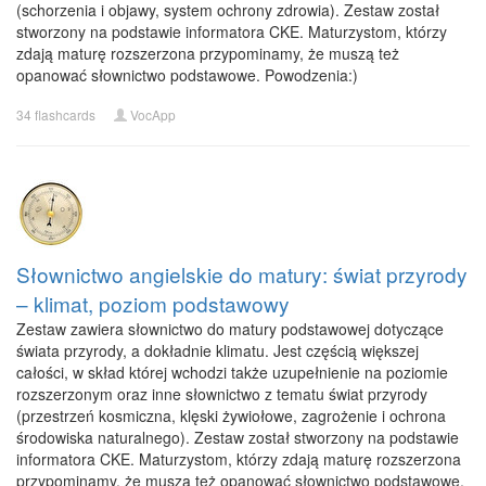
(schorzenia i objawy, system ochrony zdrowia). Zestaw został
stworzony na podstawie informatora CKE. Maturzystom, którzy
zdają maturę rozszerzona przypominamy, że muszą też
opanować słownictwo podstawowe. Powodzenia:)
34 flashcards
VocApp
Słownictwo angielskie do matury: świat przyrody
– klimat, poziom podstawowy
Zestaw zawiera słownictwo do matury podstawowej dotyczące
świata przyrody, a dokładnie klimatu. Jest częścią większej
całości, w skład której wchodzi także uzupełnienie na poziomie
rozszerzonym oraz inne słownictwo z tematu świat przyrody
(przestrzeń kosmiczna, klęski żywiołowe, zagrożenie i ochrona
środowiska naturalnego). Zestaw został stworzony na podstawie
informatora CKE. Maturzystom, którzy zdają maturę rozszerzona
przypominamy, że muszą też opanować słownictwo podstawowe.