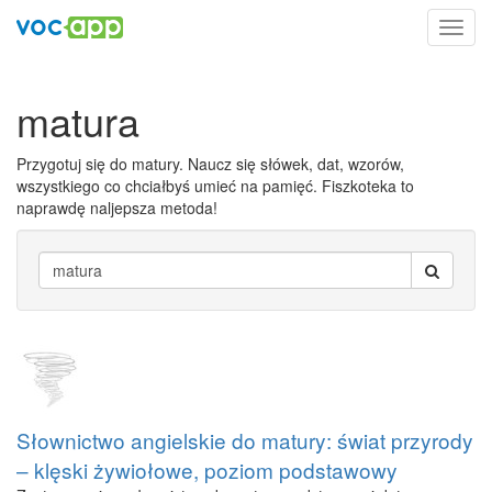
Toggl
navig
matura
Przygotuj się do matury. Naucz się słówek, dat, wzorów,
wszystkiego co chciałbyś umieć na pamięć. Fiszkoteka to
naprawdę naljepsza metoda!
Słownictwo angielskie do matury: świat przyrody
– klęski żywiołowe, poziom podstawowy