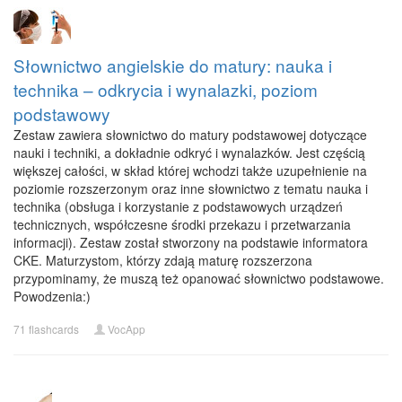
Słownictwo angielskie do matury: nauka i
technika – odkrycia i wynalazki, poziom
podstawowy
Zestaw zawiera słownictwo do matury podstawowej dotyczące
nauki i techniki, a dokładnie odkryć i wynalazków. Jest częścią
większej całości, w skład której wchodzi także uzupełnienie na
poziomie rozszerzonym oraz inne słownictwo z tematu nauka i
technika (obsługa i korzystanie z podstawowych urządzeń
technicznych, współczesne środki przekazu i przetwarzania
informacji). Zestaw został stworzony na podstawie informatora
CKE. Maturzystom, którzy zdają maturę rozszerzona
przypominamy, że muszą też opanować słownictwo podstawowe.
Powodzenia:)
71 flashcards
VocApp