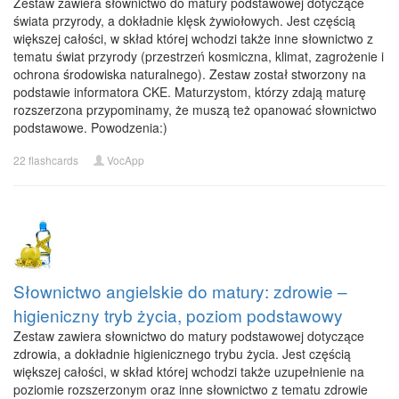
Zestaw zawiera słownictwo do matury podstawowej dotyczące
świata przyrody, a dokładnie klęsk żywiołowych. Jest częścią
większej całości, w skład której wchodzi także inne słownictwo z
tematu świat przyrody (przestrzeń kosmiczna, klimat, zagrożenie i
ochrona środowiska naturalnego). Zestaw został stworzony na
podstawie informatora CKE. Maturzystom, którzy zdają maturę
rozszerzona przypominamy, że muszą też opanować słownictwo
podstawowe. Powodzenia:)
22 flashcards
VocApp
Słownictwo angielskie do matury: zdrowie –
higieniczny tryb życia, poziom podstawowy
Zestaw zawiera słownictwo do matury podstawowej dotyczące
zdrowia, a dokładnie higienicznego trybu życia. Jest częścią
większej całości, w skład której wchodzi także uzupełnienie na
poziomie rozszerzonym oraz inne słownictwo z tematu zdrowie