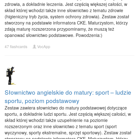
zdrowia, a dokładnie leczenia. Jest częścią większej całości, w
skład której wchodzi także inne słownictwo z tematu zdrowie
(higieniczny tryb życia, system ochrony zdrowia). Zestaw został
stworzony na podstawie informatora CKE. Maturzystom, którzy
zdają maturę rozszerzona przypominamy, że muszą też
opanować słownictwo podstawowe. Powodzenia:)
47 flashcards
VocApp
Słownictwo angielskie do matury: sport – ludzie
sportu, poziom podstawowy
Zestaw zawiera słownictwo do matury podstawowej dotyczące
sportu, a dokładnie ludzi sportu. Jest częścią większej całości, w
skład której wchodzi także uzupełnienie na poziomie
rozszerzonym oraz inne słownictwo z tematu sport (sport
wyczynowy, sporty ekstremalne, sprzęt sportowy). Zestaw został
stworzony na podstawie informatora CKE. Maturzystom, którzy