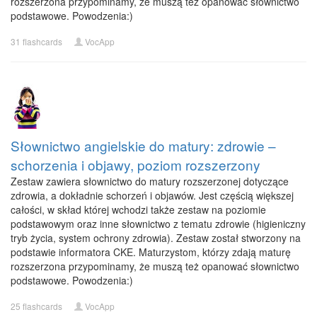
rozszerzona przypominamy, że muszą też opanować słownictwo
podstawowe. Powodzenia:)
31 flashcards
VocApp
Słownictwo angielskie do matury: zdrowie –
schorzenia i objawy, poziom rozszerzony
Zestaw zawiera słownictwo do matury rozszerzonej dotyczące
zdrowia, a dokładnie schorzeń i objawów. Jest częścią większej
całości, w skład której wchodzi także zestaw na poziomie
podstawowym oraz inne słownictwo z tematu zdrowie (higieniczny
tryb życia, system ochrony zdrowia). Zestaw został stworzony na
podstawie informatora CKE. Maturzystom, którzy zdają maturę
rozszerzona przypominamy, że muszą też opanować słownictwo
podstawowe. Powodzenia:)
25 flashcards
VocApp