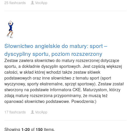
25 flashcards
VocApp
Słownictwo angielskie do matury: sport –
dyscypliny sportu, poziom rozszerzony
Zestaw zawiera słownictwo do matury rozszerzonej dotyczące
sportu, a dokładnie dyscyplin sportowych. Jest częścią większej
całości, w skład której wchodzi także zestaw słówek
podstawowych oraz inne słownictwo z tematu sport (sport
wyczynowy, sporty ekstremalne, sprzęt sportowy). Zestaw został
stworzony na podstawie informatora CKE. Maturzystom, którzy
zdają maturę rozszerzona przypominamy, że muszą też
opanować słownictwo podstawowe. Powodzenia:)
17 flashcards
VocApp
Showing
1-20
of
150
items.