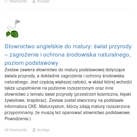
17 flashcards
VocApp
Słownictwo angielskie do matury: świat przyrody
– zagrożenie i ochrona środowiska naturalnego,
poziom podstawowy
Zestaw zawiera słownictwo do matury podstawowej dotyczące
świata przyrody, a dokładnie zagrożenia i ochrony środowiska
naturalnego. Jest częścią większej całości, w skład której wchodzi
także uzupełnienie na poziomie rozszerzonym oraz inne
słownictwo z tematu świat przyrody (przestrzeń kosmiczna, klęski
żywiołowe, krajobraz). Zestaw został stworzony na podstawie
informatora CKE. Maturzystom, którzy zdają maturę rozszerzona
przypominamy, że muszą też opanować słownictwo podstawowe.
Powodzenia:)
46 flashcards
VocApp