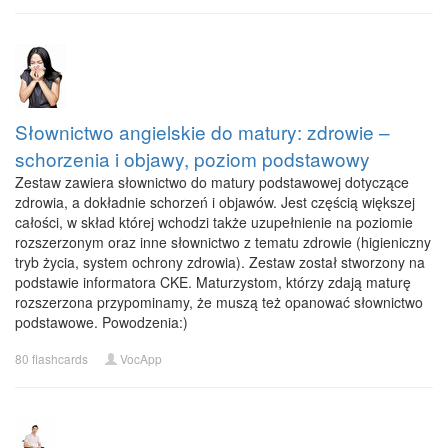
Słownictwo angielskie do matury: zdrowie –
schorzenia i objawy, poziom podstawowy
Zestaw zawiera słownictwo do matury podstawowej dotyczące
zdrowia, a dokładnie schorzeń i objawów. Jest częścią większej
całości, w skład której wchodzi także uzupełnienie na poziomie
rozszerzonym oraz inne słownictwo z tematu zdrowie (higieniczny
tryb życia, system ochrony zdrowia). Zestaw został stworzony na
podstawie informatora CKE. Maturzystom, którzy zdają maturę
rozszerzona przypominamy, że muszą też opanować słownictwo
podstawowe. Powodzenia:)
80 flashcards
VocApp