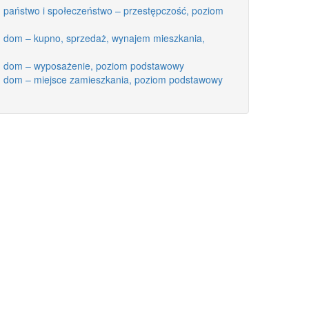
: państwo i społeczeństwo – przestępczość, poziom
y: dom – kupno, sprzedaż, wynajem mieszkania,
y: dom – wyposażenie, poziom podstawowy
y: dom – miejsce zamieszkania, poziom podstawowy