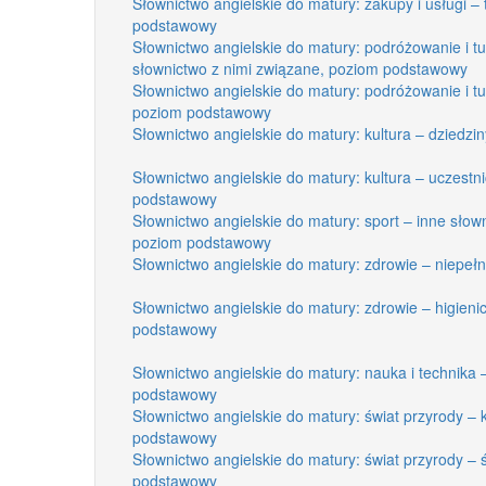
Słownictwo angielskie do matury: zakupy i usługi –
podstawowy
Słownictwo angielskie do matury: podróżowanie i tur
słownictwo z nimi związane, poziom podstawowy
Słownictwo angielskie do matury: podróżowanie i t
poziom podstawowy
Słownictwo angielskie do matury: kultura – dziedzi
Słownictwo angielskie do matury: kultura – uczestn
podstawowy
Słownictwo angielskie do matury: sport – inne sło
poziom podstawowy
Słownictwo angielskie do matury: zdrowie – niepe
Słownictwo angielskie do matury: zdrowie – higieni
podstawowy
Słownictwo angielskie do matury: nauka i technika 
podstawowy
Słownictwo angielskie do matury: świat przyrody – 
podstawowy
Słownictwo angielskie do matury: świat przyrody – ś
podstawowy