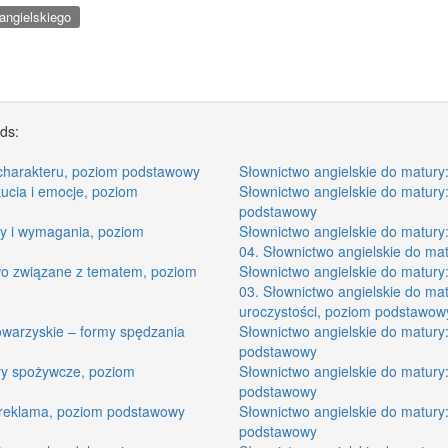
angielskiego
rds:
y charakteru, poziom podstawowy
Słownictwo angielskie do matur
zucia i emocje, poziom
Słownictwo angielskie do matury
podstawowy
ny i wymagania, poziom
Słownictwo angielskie do matury
04. Słownictwo angielskie do mat
two związane z tematem, poziom
Słownictwo angielskie do matur
03. Słownictwo angielskie do matu
uroczystości, poziom podstawow
towarzyskie – formy spędzania
Słownictwo angielskie do matury: 
podstawowy
uły spożywcze, poziom
Słownictwo angielskie do matury
podstawowy
– reklama, poziom podstawowy
Słownictwo angielskie do matury:
podstawowy