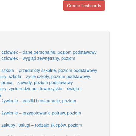
Create flashcards
y: człowiek – dane personalne, poziom podstawowy
: człowiek – wygląd zewnętrzny, poziom
: szkoła – przedmioty szkolne, poziom podstawowy
ury: szkoła – życie szkoły, poziom podstawowy.
y: praca – zawody, poziom podstawowy
ry: życie rodzinne i towarzyskie – święta i
y
żywienie – posiłki i restauracje, poziom
: żywienie – przygotowanie potraw, poziom
 zakupy i usługi – rodzaje sklepów, poziom