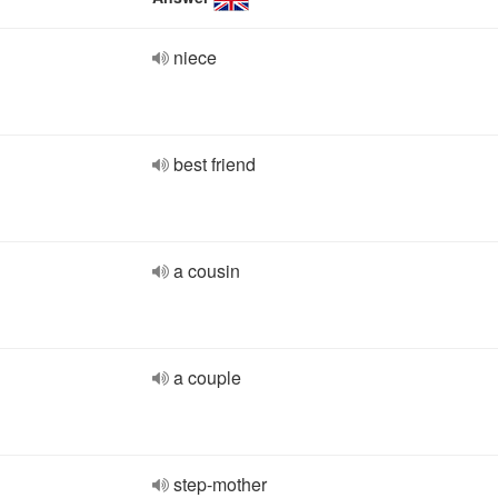
niece
best friend
a cousin
a couple
step-mother