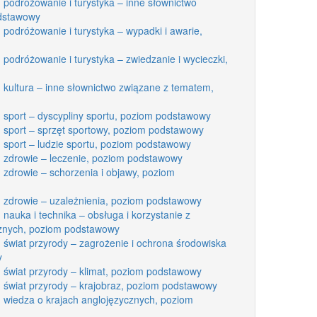
 podróżowanie i turystyka – inne słownictwo
dstawowy
 podróżowanie i turystyka – wypadki i awarie,
 podróżowanie i turystyka – zwiedzanie i wycieczki,
: kultura – inne słownictwo związane z tematem,
: sport – dyscypliny sportu, poziom podstawowy
: sport – sprzęt sportowy, poziom podstawowy
: sport – ludzie sportu, poziom podstawowy
: zdrowie – leczenie, poziom podstawowy
 zdrowie – schorzenia i objawy, poziom
: zdrowie – uzależnienia, poziom podstawowy
 nauka i technika – obsługa i korzystanie z
znych, poziom podstawowy
 świat przyrody – zagrożenie i ochrona środowiska
y
: świat przyrody – klimat, poziom podstawowy
: świat przyrody – krajobraz, poziom podstawowy
: wiedza o krajach anglojęzycznych, poziom