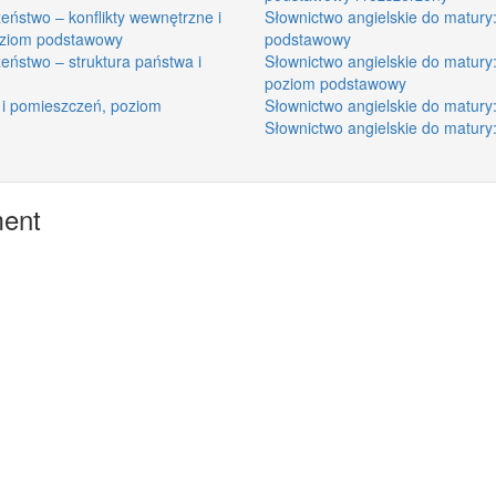
eństwo – konflikty wewnętrzne i
Słownictwo angielskie do matury
oziom podstawowy
podstawowy
eństwo – struktura państwa i
Słownictwo angielskie do matur
poziom podstawowy
 i pomieszczeń, poziom
Słownictwo angielskie do matur
Słownictwo angielskie do matur
ment