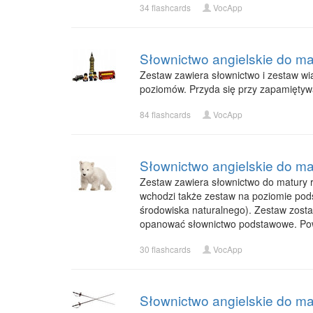
34 flashcards
VocApp
Słownictwo angielskie do ma
Zestaw zawiera słownictwo i zestaw wi
poziomów. Przyda się przy zapamiętyw
84 flashcards
VocApp
Słownictwo angielskie do mat
Zestaw zawiera słownictwo do matury roz
wchodzi także zestaw na poziomie pods
środowiska naturalnego). Zestaw zost
opanować słownictwo podstawowe. Po
30 flashcards
VocApp
Słownictwo angielskie do ma