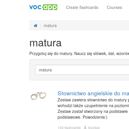
Create flashcards
Courses
matura
matura
Przygotuj się do matury. Naucz się słówek, dat, wzor
Słownictwo angielskie do m
Zestaw zawiera słownictwo do matury p
wchodzi także uzupełnienie na poziomie
Zestaw został stworzony na podstawie
podstawowe. Powodzenia:)
103 flashcards
VocApp