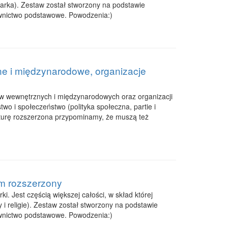
odarka). Zestaw został stworzony na podstawie
wnictwo podstawowe. Powodzenia:)
ne i międzynarodowe, organizacje
ów wewnętrznych i międzynarodowych oraz organizacji
wo i społeczeństwo (polityka społeczna, partie i
aturę rozszerzona przypominamy, że muszą też
om rozszerzony
. Jest częścią większej całości, w skład której
y i religie). Zestaw został stworzony na podstawie
wnictwo podstawowe. Powodzenia:)