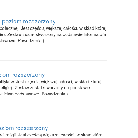
, poziom rozszerzony
łecznej. Jest częścią większej całości, w skład której
igie). Zestaw został stworzony na podstawie informatora
stawowe. Powodzenia:)
oziom rozszerzony
tyków. Jest częścią większej całości, w skład której
religie). Zestaw został stworzony na podstawie
wnictwo podstawowe. Powodzenia:)
poziom rozszerzony
eligii. Jest częścią większej całości, w skład której