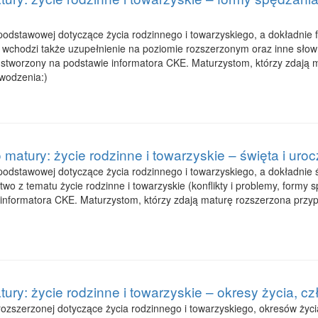
odstawowej dotyczące życia rodzinnego i towarzyskiego, a dokładnie fo
j wchodzi także uzupełnienie na poziomie rozszerzonym oraz inne słowni
ł stworzony na podstawie informatora CKE. Maturzystom, którzy zdają
wodzenia:)
 matury: życie rodzinne i towarzyskie – święta i ur
dstawowej dotyczące życia rodzinnego i towarzyskiego, a dokładnie świ
two z tematu życie rodzinne i towarzyskie (konflikty i problemy, formy
 informatora CKE. Maturzystom, którzy zdają maturę rozszerzona prz
ury: życie rodzinne i towarzyskie – okresy życia, c
zszerzonej dotyczące życia rodzinnego i towarzyskiego, okresów życia