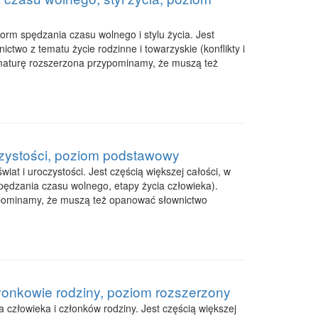
rm spędzania czasu wolnego i stylu życia. Jest
ctwo z tematu życie rodzinne i towarzyskie (konflikty i
 maturę rozszerzona przypominamy, że muszą też
oczystości, poziom podstawowy
at i uroczystości. Jest częścią większej całości, w
 spędzania czasu wolnego, etapy życia człowieka).
ypominamy, że muszą też opanować słownictwo
złonkowie rodziny, poziom rozszerzony
 człowieka i członków rodziny. Jest częścią większej