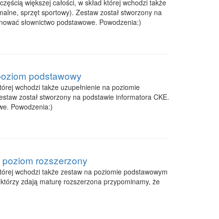
zęścią większej całości, w skład której wchodzi także
malne, sprzęt sportowy). Zestaw został stworzony na
anować słownictwo podstawowe. Powodzenia:)
, poziom podstawowy
tórej wchodzi także uzupełnienie na poziomie
Zestaw został stworzony na podstawie informatora CKE.
we. Powodzenia:)
, poziom rozszerzony
d której wchodzi także zestaw na poziomie podstawowym
, którzy zdają maturę rozszerzona przypominamy, że