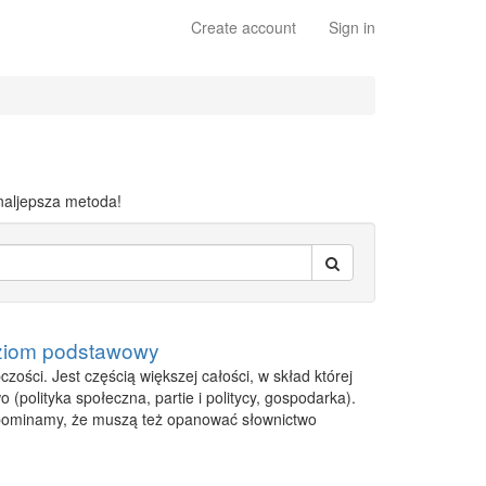
Create account
Sign in
 naljepsza metoda!
oziom podstawowy
ści. Jest częścią większej całości, w skład której
polityka społeczna, partie i politycy, gospodarka).
ypominamy, że muszą też opanować słownictwo