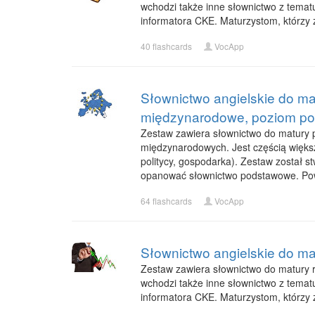
wchodzi także inne słownictwo z tematu
informatora CKE. Maturzystom, którzy
40 flashcards
VocApp
Słownictwo angielskie do ma
międzynarodowe, poziom p
Zestaw zawiera słownictwo do matury 
międzynarodowych. Jest częścią większe
politycy, gospodarka). Zestaw został 
opanować słownictwo podstawowe. Po
64 flashcards
VocApp
Słownictwo angielskie do ma
Zestaw zawiera słownictwo do matury ro
wchodzi także inne słownictwo z tematu 
informatora CKE. Maturzystom, którzy