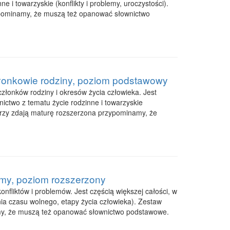
 i towarzyskie (konflikty i problemy, uroczystości).
ypominamy, że muszą też opanować słownictwo
członkowie rodziny, poziom podstawowy
złonków rodziny i okresów życia człowieka. Jest
nictwo z tematu życie rodzinne i towarzyskie
tórzy zdają maturę rozszerzona przypominamy, że
lemy, poziom rozszerzony
nfliktów i problemów. Jest częścią większej całości, w
nia czasu wolnego, etapy życia człowieka). Zestaw
amy, że muszą też opanować słownictwo podstawowe.