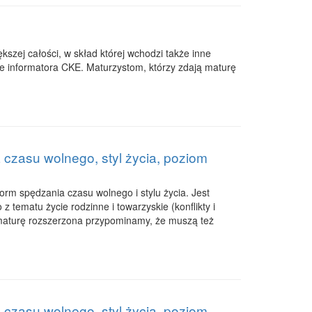
szej całości, w skład której wchodzi także inne
ie informatora CKE. Maturzystom, którzy zdają maturę
 czasu wolnego, styl życia, poziom
orm spędzania czasu wolnego i stylu życia. Jest
 tematu życie rodzinne i towarzyskie (konflikty i
 maturę rozszerzona przypominamy, że muszą też
 czasu wolnego, styl życia, poziom