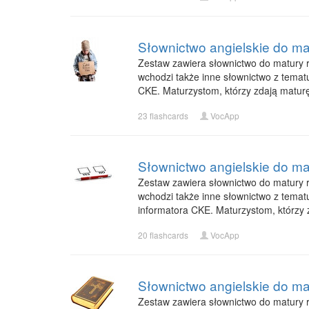
Słownictwo angielskie do ma
Zestaw zawiera słownictwo do matury ro
wchodzi także inne słownictwo z tematu 
CKE. Maturzystom, którzy zdają matu
23 flashcards
VocApp
Słownictwo angielskie do mat
Zestaw zawiera słownictwo do matury roz
wchodzi także inne słownictwo z tematu
informatora CKE. Maturzystom, którzy
20 flashcards
VocApp
Słownictwo angielskie do mat
Zestaw zawiera słownictwo do matury roz