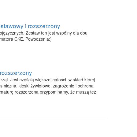
dstawowy i rozszerzony
ojęzycznych. Zestaw ten jest wspólny dla obu
rmatora CKE. Powodzenia:)
m rozszerzony
ząt. Jest częścią większej całości, w skład której
smiczna, klęski żywiołowe, zagrożenie i ochrona
ą maturę rozszerzona przypominamy, że muszą też