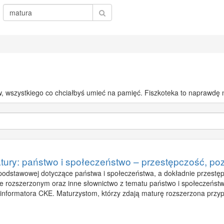
ów, wszystkiego co chciałbyś umieć na pamięć. Fiszkoteka to naprawdę
atury: państwo i społeczeństwo – przestępczość, p
odstawowej dotyczące państwa i społeczeństwa, a dokładnie przestępczo
 rozszerzonym oraz inne słownictwo z tematu państwo i społeczeństwo (
 informatora CKE. Maturzystom, którzy zdają maturę rozszerzona prz