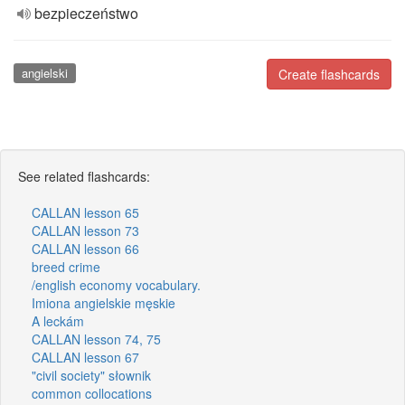
bezpieczeństwo
angielski
Create flashcards
See related flashcards:
CALLAN lesson 65
CALLAN lesson 73
CALLAN lesson 66
breed crime
/english economy vocabulary.
Imiona angielskie męskie
A leckám
CALLAN lesson 74, 75
CALLAN lesson 67
"civil society" słownik
common collocations