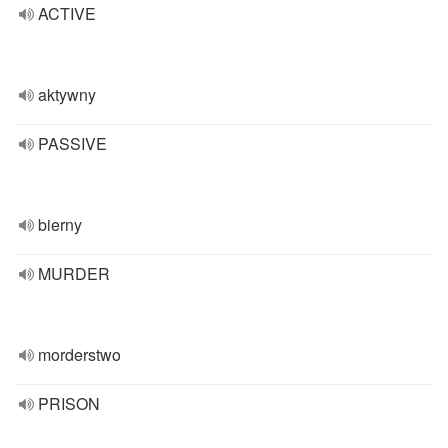
ACTIVE
aktywny
PASSIVE
bierny
MURDER
morderstwo
PRISON