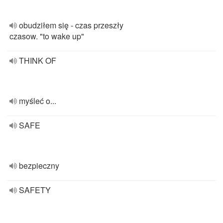
obudziłem się - czas przeszły
czasow. "to wake up"
THINK OF
myśleć o...
SAFE
bezpieczny
SAFETY