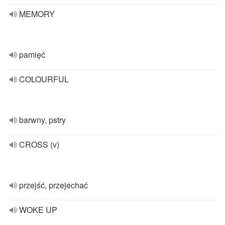
MEMORY
pamięć
COLOURFUL
barwny, pstry
CROSS (v)
przejść, przejechać
WOKE UP