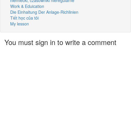
niemiecki, czasowniki nieregularne
Work & Eduication
Die Einhaltung Der Anlage-Richlinien
Tiết học của tôi
My lesson
You must sign in to write a comment