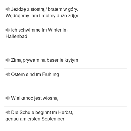
Jeżdżę z siostrą / bratem w góry.
Wędrujemy tam i robimy dużo zdjęć
Ich schwimme im Winter im
Hallenbad
Zimą pływam na basenie krytym
Ostern sind im Frühling
Wielkanoc jest wiosną
Die Schule beginnt im Herbst,
genau am ersten September