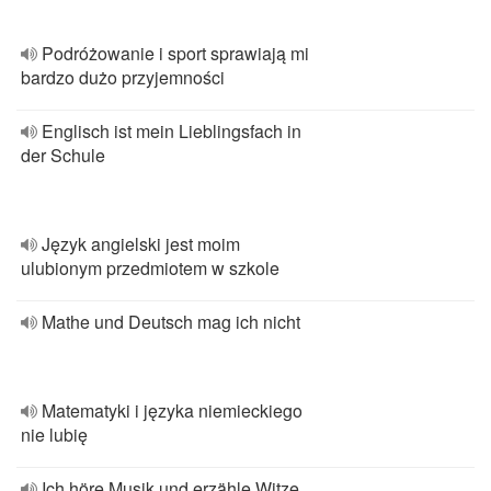
Podróżowanie i sport sprawiają mi
bardzo dużo przyjemności
Englisch ist mein Lieblingsfach in
der Schule
Język angielski jest moim
ulubionym przedmiotem w szkole
Mathe und Deutsch mag ich nicht
Matematyki i języka niemieckiego
nie lubię
Ich höre Musik und erzähle Witze