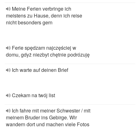
Meine Ferien verbringe ich
meistens zu Hause, denn ich reise
nicht besonders gern
Ferie spędzam najczęściej w
domu, gdyż niezbyt chętnie podrózuję
Ich warte auf deinen Brief
Czekam na twój list
Ich fahre mit meiner Schwester / mit
meinem Bruder ins Gebirge. Wir
wandern dort und machen viele Fotos