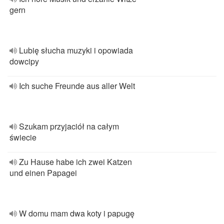
gern
Lubię słucha muzyki i opowiada
dowcipy
Ich suche Freunde aus aller Welt
Szukam przyjaciół na całym
świecie
Zu Hause habe ich zwei Katzen
und einen Papagei
W domu mam dwa koty i papugę