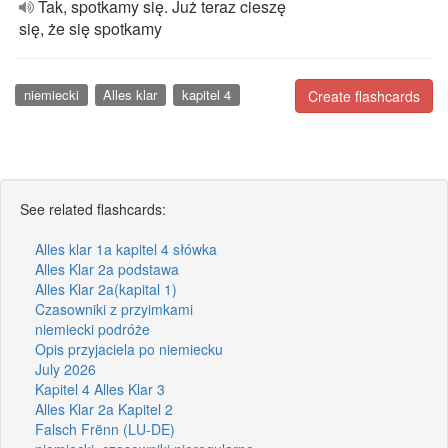
Tak, spotkamy się. Już teraz cieszę
się, że się spotkamy
niemiecki
Alles klar
kapitel 4
Create flashcards
See related flashcards:
Alles klar 1a kapitel 4 słówka
Alles Klar 2a podstawa
Alles Klar 2a(kapital 1)
Czasowniki z przyimkami
niemiecki podróże
Opis przyjaciela po niemiecku
July 2026
Kapitel 4 Alles Klar 3
Alles Klar 2a Kapitel 2
Falsch Frënn (LU-DE)