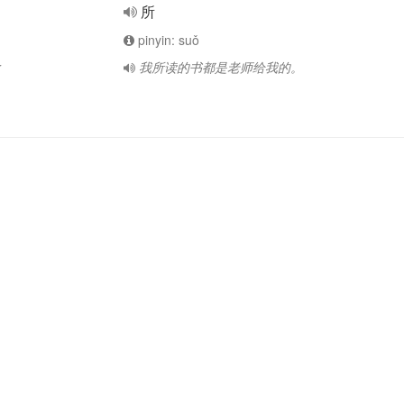
所
pinyin: suǒ
r
我所读的书都是老师给我的。