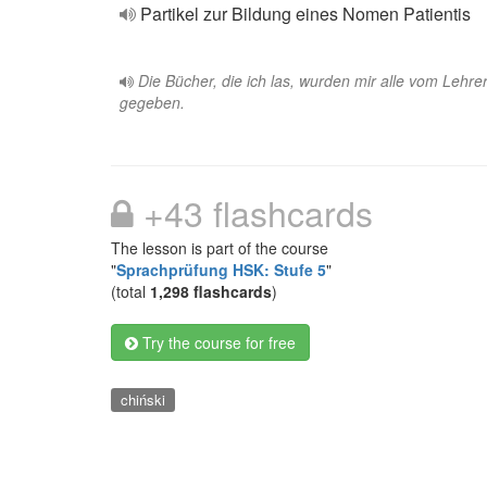
Partikel zur Bildung eines Nomen Patientis
Die Bücher, die ich las, wurden mir alle vom Lehre
gegeben.
+43 flashcards
The lesson is part of the course
"
Sprachprüfung HSK: Stufe 5
"
(total
1,298 flashcards
)
Try the course for free
chiński