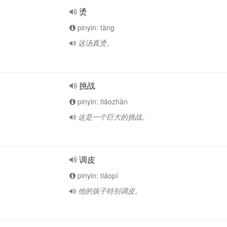
烫
pinyin: tàng
这汤真烫。
挑战
pinyin: tiǎozhàn
这是一个巨大的挑战。
调皮
pinyin: tiáopí
他的孩子特别调皮。