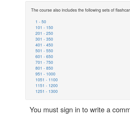
The course also includes the following sets of flashca
1 - 50
101 - 150
201 - 250
301 - 350
401 - 450
501 - 550
601 - 650
701 - 750
801 - 850
951 - 1000
1051 - 1100
1151 - 1200
1251 - 1300
You must sign in to write a com