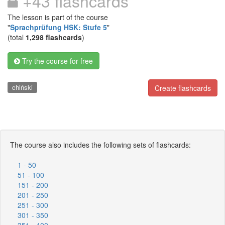
+43 flashcards
The lesson is part of the course
"
Sprachprüfung HSK: Stufe 5
"
(total
1,298 flashcards
)
Try the course for free
chiński
Create flashcards
The course also includes the following sets of flashcards:
1 - 50
51 - 100
151 - 200
201 - 250
251 - 300
301 - 350
351 - 400