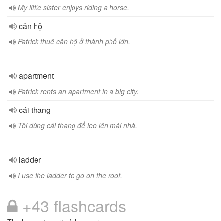
My little sister enjoys riding a horse.
căn hộ
Patrick thuê căn hộ ở thành phố lớn.
apartment
Patrick rents an apartment in a big city.
cái thang
Tôi dùng cái thang để leo lên mái nhà.
ladder
I use the ladder to go on the roof.
+43 flashcards