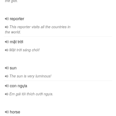
thế giới.
reporter
This reporter visits all the countries in
the world.
mặt trời
Mặt trời sáng chói!
sun
The sun is very luminous!
con ngựa
Em gái tôi thích cưỡi ngựa.
horse