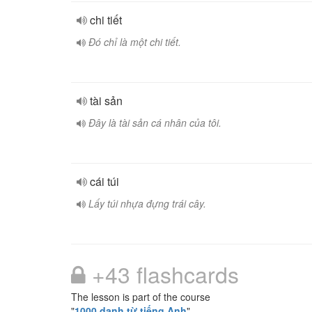
chi tiết
Đó chỉ là một chi tiết.
tài sản
Đây là tài sản cá nhân của tôi.
cái túi
Lấy túi nhựa đựng trái cây.
+43 flashcards
The lesson is part of the course
"
1000 danh từ tiếng Anh
"