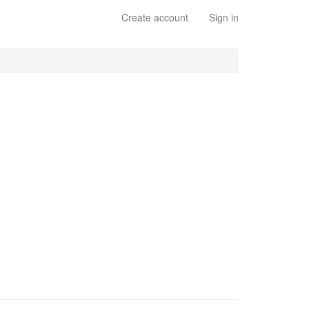
Create account
Sign in