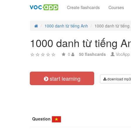
Create flashcards
Courses
1000 danh từ tiếng Anh
1000 danh từ tiếng
1000 danh từ tiếng A
0
50 flashcards
VocApp
start learning
download mp3
Question