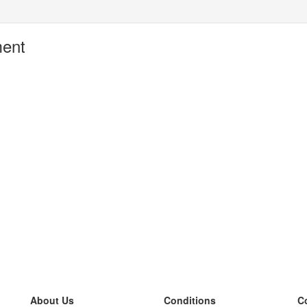
ment
About Us
Conditions
C