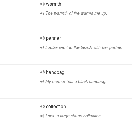
warmth
The warmth of fire warms me up.
partner
Louise went to the beach with her partner.
handbag
My mother has a black handbag.
collection
I own a large stamp collection.