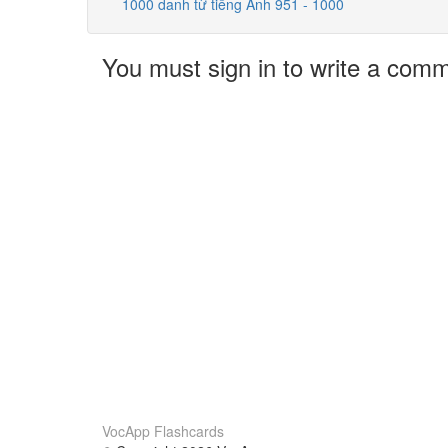
1000 danh từ tiếng Anh 951 - 1000
You must sign in to write a com
VocApp Flashcards