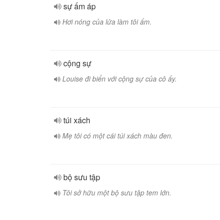
sự ấm áp
Hơi nóng của lửa làm tôi ấm.
cộng sự
Louise đi biển với cộng sự của cô ấy.
túi xách
Mẹ tôi có một cái túi xách màu đen.
bộ sưu tập
Tôi sở hữu một bộ sưu tập tem lớn.