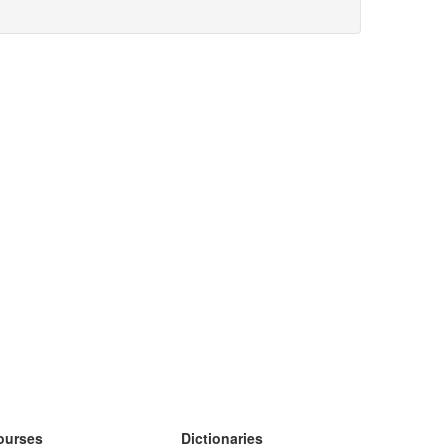
ourses
Dictionaries