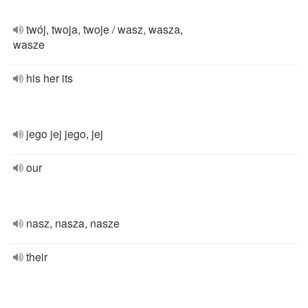
twój, twoja, twoje / wasz, wasza,
wasze
his her its
jego jej jego, jej
our
nasz, nasza, nasze
their