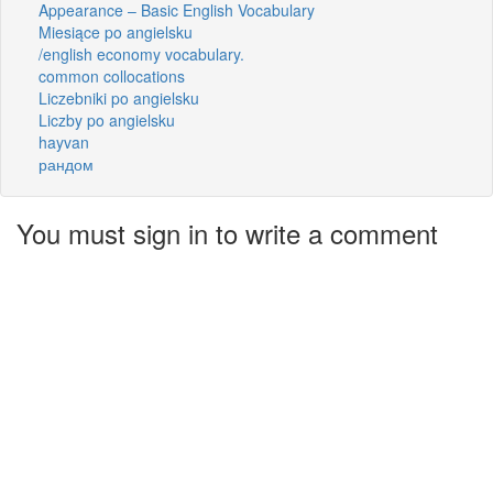
Appearance – Basic English Vocabulary
Miesiące po angielsku
/english economy vocabulary.
common collocations
Liczebniki po angielsku
Liczby po angielsku
hayvan
рандом
You must sign in to write a comment