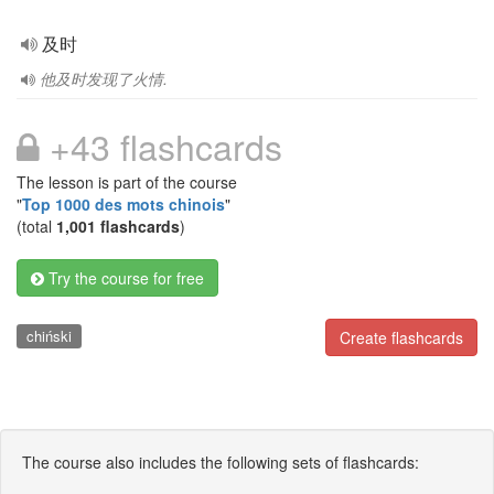
及时
他及时发现了火情.
+43 flashcards
The lesson is part of the course
"
Top 1000 des mots chinois
"
(total
1,001 flashcards
)
Try the course for free
chiński
Create flashcards
The course also includes the following sets of flashcards: