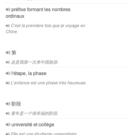
préfixe formant les nombres
ordinaux
C'est la première fois que je voyage en
Chine.
第
这是我第一次来中国旅游.
l'étape, la phase
L'enfance est une phase très heureuse.
阶段
童年是一个很幸福的阶段.
université et collège
Elle est une étudiante universitaire