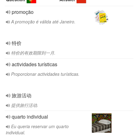
promoção
A promoção é válida até Janeiro.
特价
特价的有效期限到一月.
actividades turísticas
Proporcionar actividades turísticas.
旅游活动
提供旅行活动.
quarto individual
Eu queria reservar um quarto
individual.