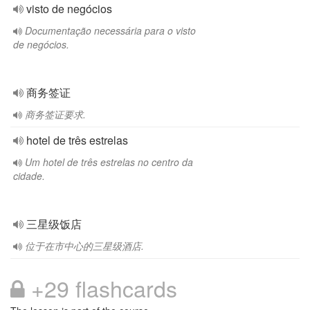
visto de negócios
Documentação necessária para o visto
de negócios.
商务签证
商务签证要求.
hotel de três estrelas
Um hotel de três estrelas no centro da
cidade.
三星级饭店
位于在市中心的三星级酒店.
+29 flashcards