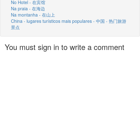
No Hotel - 在宾馆
Na praia - 在海边
Na montanha - 在山上
China - lugares turísticos mais populares - 中国 - 热门旅游
景点
You must sign in to write a comment