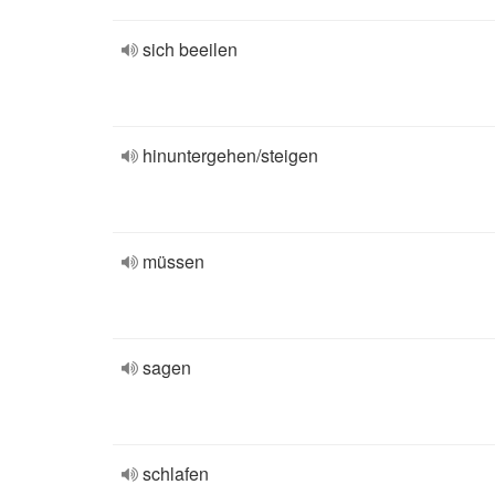
sich beeilen
hinuntergehen/steigen
müssen
sagen
schlafen