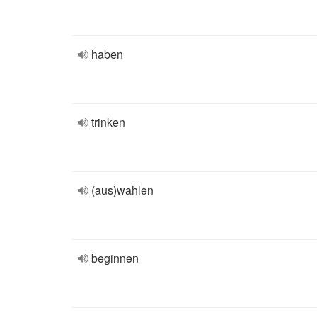
haben
trinken
(aus)wahlen
beginnen