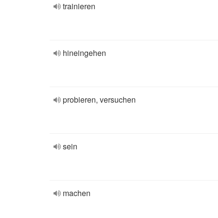
trainieren
hineingehen
probieren, versuchen
sein
machen