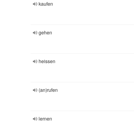
kaufen
gehen
heissen
(an)rufen
lernen