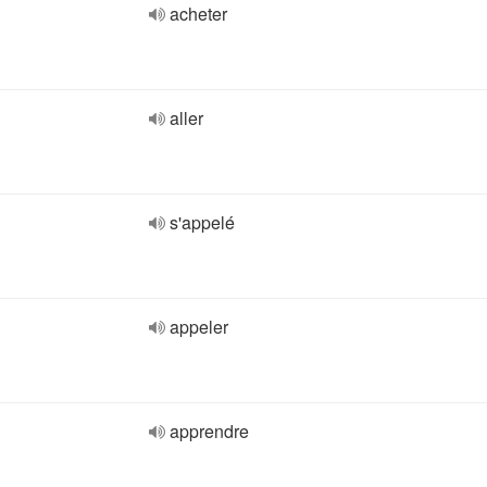
acheter
aller
s'appelé
appeler
apprendre