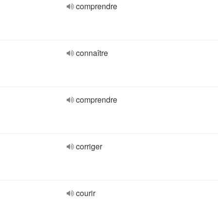
comprendre
connaître
comprendre
corriger
courir