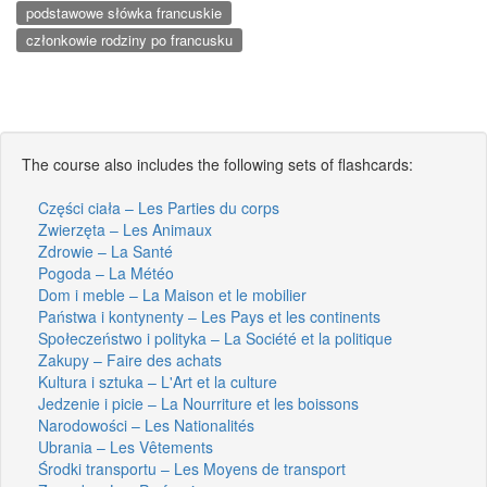
podstawowe słówka francuskie
członkowie rodziny po francusku
The course also includes the following sets of flashcards:
Części ciała – Les Parties du corps
Zwierzęta – Les Animaux
Zdrowie – La Santé
Pogoda – La Météo
Dom i meble – La Maison et le mobilier
Państwa i kontynenty – Les Pays et les continents
Społeczeństwo i polityka – La Société et la politique
Zakupy – Faire des achats
Kultura i sztuka – L'Art et la culture
Jedzenie i picie – La Nourriture et les boissons
Narodowości – Les Nationalités
Ubrania – Les Vêtements
Środki transportu – Les Moyens de transport