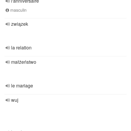
l'anniversaire
masculin
związek
la relation
małżeństwo
le mariage
wuj