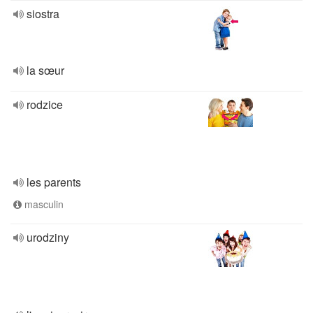
siostra
la sœur
rodzice
les parents
masculin
urodziny