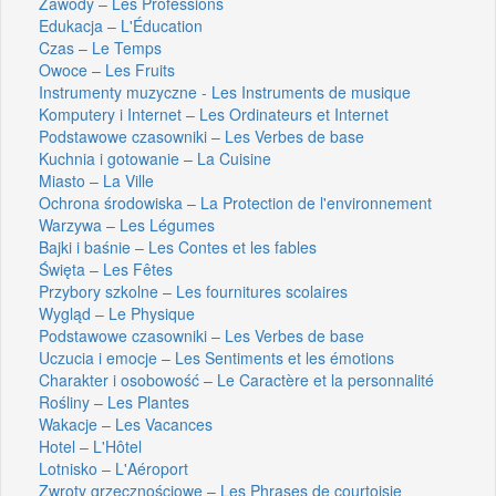
Zawody – Les Professions
Edukacja – L'Éducation
Czas – Le Temps
Owoce – Les Fruits
Instrumenty muzyczne - Les Instruments de musique
Komputery i Internet – Les Ordinateurs et Internet
Podstawowe czasowniki – Les Verbes de base
Kuchnia i gotowanie – La Cuisine
Miasto – La Ville
Ochrona środowiska – La Protection de l'environnement
Warzywa – Les Légumes
Bajki i baśnie – Les Contes et les fables
Święta – Les Fêtes
Przybory szkolne – Les fournitures scolaires
Wygląd – Le Physique
Podstawowe czasowniki – Les Verbes de base
Uczucia i emocje – Les Sentiments et les émotions
Charakter i osobowość – Le Caractère et la personnalité
Rośliny – Les Plantes
Wakacje – Les Vacances
Hotel – L'Hôtel
Lotnisko – L'Aéroport
Zwroty grzecznościowe – Les Phrases de courtoisie