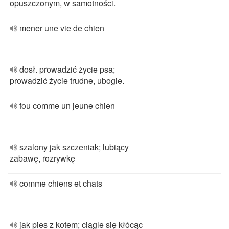
opuszczonym, w samotności.
mener une vie de chien
dosł. prowadzić życie psa;
prowadzić życie trudne, ubogie.
fou comme un jeune chien
szalony jak szczeniak; lubiący
zabawę, rozrywkę
comme chiens et chats
jak pies z kotem; ciągle się kłócąc