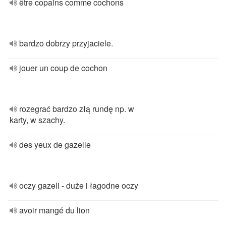
être copains comme cochons
bardzo dobrzy przyjaciele.
jouer un coup de cochon
rozegrać bardzo złą rundę np. w
karty, w szachy.
des yeux de gazelle
oczy gazeli - duże i łagodne oczy
avoir mangé du lion