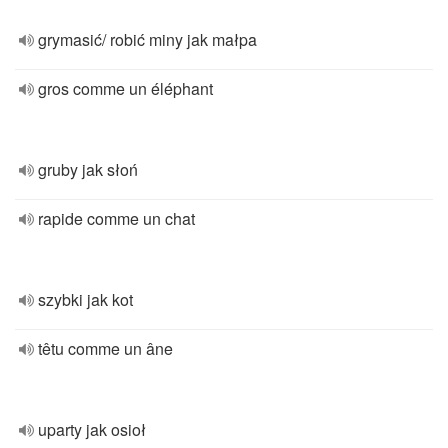
grymasić/ robić miny jak małpa
gros comme un éléphant
gruby jak słoń
rapide comme un chat
szybki jak kot
têtu comme un âne
uparty jak osioł