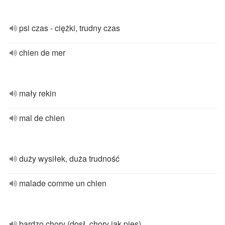
psi czas - ciężki, trudny czas
chien de mer
mały rekin
mal de chien
duży wysiłek, duża trudność
malade comme un chien
bardzo chory (dosł. chory jak pies)