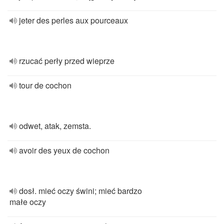
jeter des perles aux pourceaux
rzucać perły przed wieprze
tour de cochon
odwet, atak, zemsta.
avoir des yeux de cochon
dosł. mieć oczy świni; mieć bardzo
małe oczy