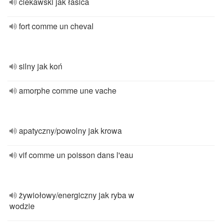
ciekawski jak łasica
fort comme un cheval
silny jak koń
amorphe comme une vache
apatyczny/powolny jak krowa
vif comme un poisson dans l'eau
żywiołowy/energiczny jak ryba w
wodzie