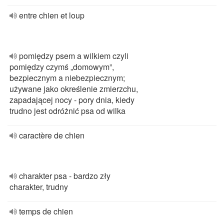
entre chien et loup
pomiędzy psem a wilkiem czyli
pomiędzy czymś „domowym”,
bezpiecznym a niebezpiecznym;
używane jako określenie zmierzchu,
zapadającej nocy - pory dnia, kiedy
trudno jest odróżnić psa od wilka
caractère de chien
charakter psa - bardzo zły
charakter, trudny
temps de chien