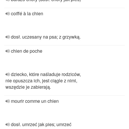
coiffé à la chien
dosł. uczesany na psa; z grzywką.
chien de poche
dziecko, które naśladuje rodziców,
nie opuszcza ich, jest ciągle z nimi,
wszędzie je zabierają.
mourir comme un chien
dosł. umrzeć jak pies; umrzeć