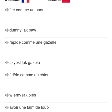
fier comme un paon
dumny jak paw
rapide comme une gazelle
szybki jak gazela
fidèle comme un chien
wierny jak pies
avoir une faim de loup