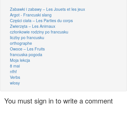
Zabawki i zabawy – Les Jouets et les jeux
Argot - Francuski slang
Części ciała – Les Parties du corps
Zwierzęta – Les Animaux
członkowie rodziny po francusku
liczby po francusku
orthographe
Owoce – Les Fruits
francuska pogoda
Moja lekcja
8 mai
nfhf
Verbs
wlosy
You must sign in to write a comment