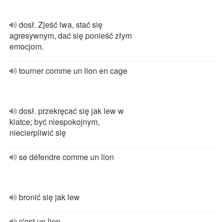
dosł. Zjeść lwa, stać się
agresywnym, dać się ponieść złym
emocjom.
tourner comme un lion en cage
dosł. przekręcać się jak lew w
klatce; być niespokojnym,
niecierpliwić się
se défendre comme un lion
bronić się jak lew
c'est un lion.