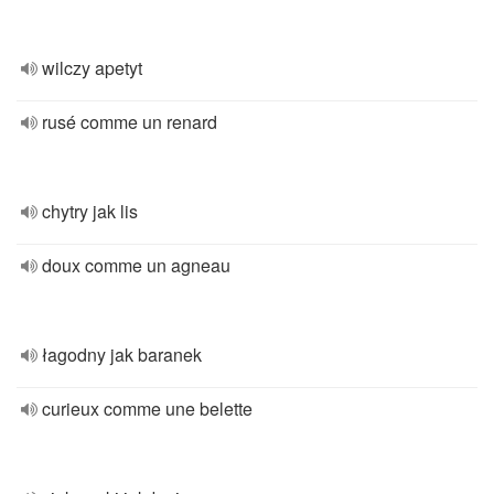
wilczy apetyt
rusé comme un renard
chytry jak lis
doux comme un agneau
łagodny jak baranek
curieux comme une belette