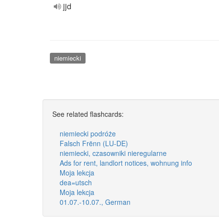
jjd
niemiecki
See related flashcards:
niemiecki podróże
Falsch Frënn (LU-DE)
niemiecki, czasowniki nieregularne
Ads for rent, landlort notices, wohnung info
Moja lekcja
dea=utsch
Moja lekcja
01.07.-10.07., German