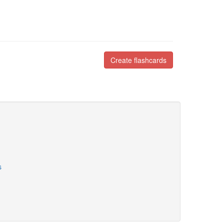
Create flashcards
s