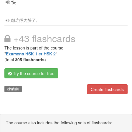
快
她走得太快了。
+43 flashcards
The lesson is part of the course
"
Examens HSK 1 et HSK 2
"
(total
305 flashcards
)
Try the course for free
chiński
Create flashcards
The course also includes the following sets of flashcards: