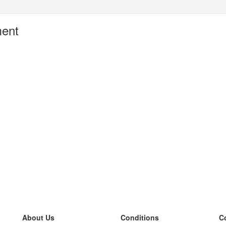
ment
About Us
Conditions
C