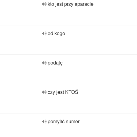
kto jest przy aparacie
od kogo
podaję
czy jest KTOŚ
pomylić numer