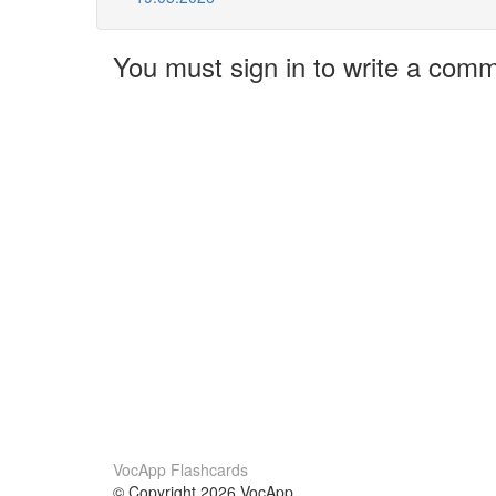
You must sign in to write a com
VocApp Flashcards
© Copyright 2026 VocApp