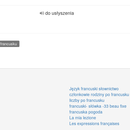
do usłyszenia
 francusku
Język francuski słownictwo
członkowie rodziny po francusku
liczby po francusku
francuski- słówka -33 beau fixe
francuska pogoda
La mia lezione
Les expressions françaises