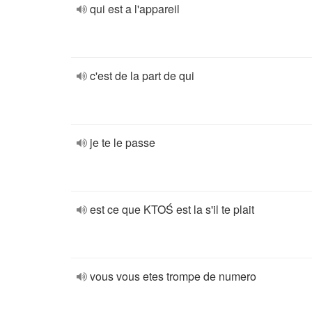
qui est a l'appareil
c'est de la part de qui
je te le passe
est ce que KTOŚ est la s'il te plait
vous vous etes trompe de numero