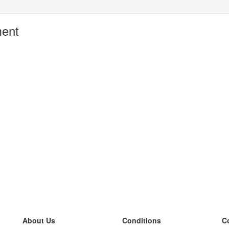
ment
About Us
Conditions
C