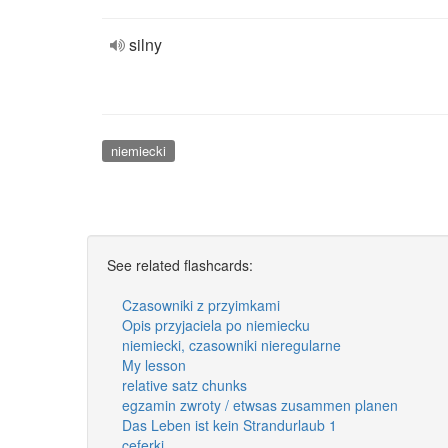
silny
niemiecki
See related flashcards:
Czasowniki z przyimkami
Opis przyjaciela po niemiecku
niemiecki, czasowniki nieregularne
My lesson
relative satz chunks
egzamin zwroty / etwsas zusammen planen
Das Leben ist kein Strandurlaub 1
ceferki