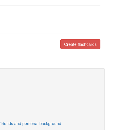
Create flashcards
ps/friends and personal background