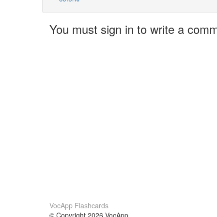
You must sign in to write a com
VocApp Flashcards
© Copyright 2026 VocApp