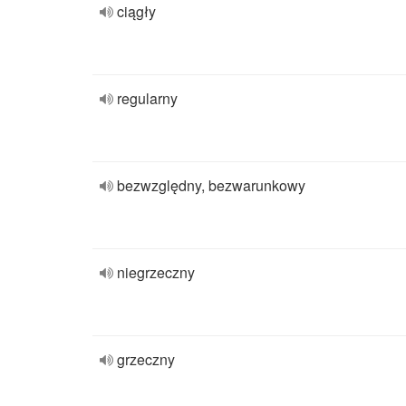
ciągły
regularny
bezwzględny, bezwarunkowy
niegrzeczny
grzeczny