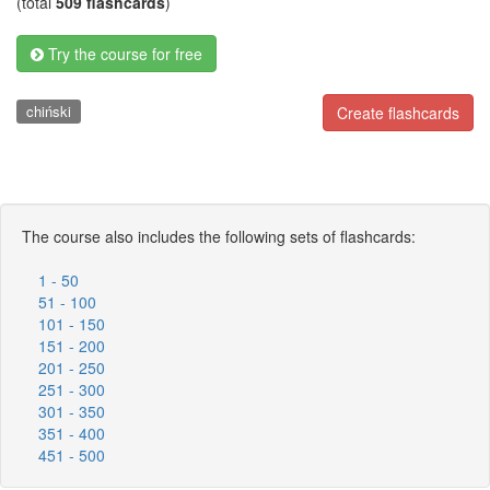
(total
509 flashcards
)
Try the course for free
chiński
Create flashcards
The course also includes the following sets of flashcards:
1 - 50
51 - 100
101 - 150
151 - 200
201 - 250
251 - 300
301 - 350
351 - 400
451 - 500