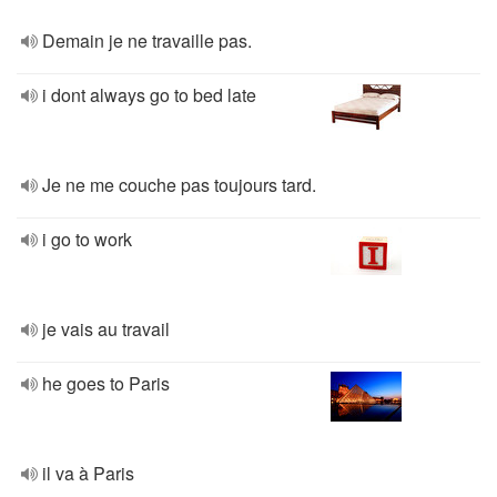
Demain je ne travaille pas.
i dont always go to bed late
Je ne me couche pas toujours tard.
i go to work
je vais au travail
he goes to Paris
il va à Paris