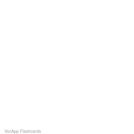
VocApp Flashcards