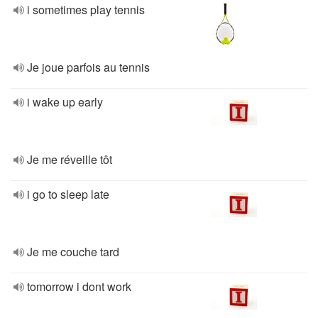
i sometimes play tennis
Je joue parfois au tennis
i wake up early
Je me réveille tôt
i go to sleep late
Je me couche tard
tomorrow i dont work