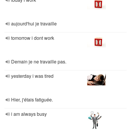
aujourd'hui je travaille
tomorrow i dont work
Demain je ne travaille pas.
yesterday i was tired
Hier, j'étais fatiguée.
i am always busy