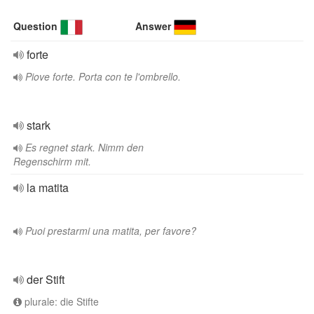
Question
Answer
forte
Piove forte. Porta con te l'ombrello.
stark
Es regnet stark. Nimm den
Regenschirm mit.
la matita
Puoi prestarmi una matita, per favore?
der Stift
plurale: die Stifte