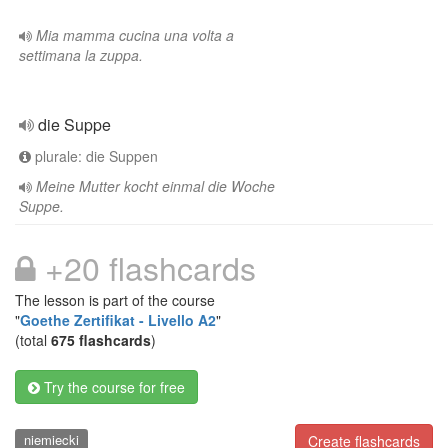
Mia mamma cucina una volta a
settimana la zuppa.
die Suppe
plurale: die Suppen
Meine Mutter kocht einmal die Woche
Suppe.
+20 flashcards
The lesson is part of the course
"
Goethe Zertifikat - Livello A2
"
(total
675 flashcards
)
Try the course for free
niemiecki
Create flashcards