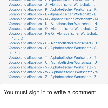
Vocabolario alfabetico - J - Alphabetischer Wortschatz - J
Vocabolario alfabetico - K - Alphabetischer Wortschatz - K
Vocabolario alfabetico - L - Alphabetischer Wortschatz - L
Vocabolario alfabetico - M - Alphabetischer Wortschatz - M
Vocabolario alfabetico - N - Alphabetischer Wortschatz - N
Vocabolario alfabetico - O - Alphabetischer Wortschatz - O
Vocabolario alfabetico - P e Q - Alphabetischer Wortschatz
- P und Q
Vocabolario alfabetico - R - Alphabetischer Wortschatz - R
Vocabolario alfabetico - S - Alphabetischer Wortschatz - S
(1 - 50)
Vocabolario alfabetico - T - Alphabetischer Wortschatz - T
Vocabolario alfabetico - U - Alphabetischer Wortschatz - U
Vocabolario alfabetico - V - Alphabetischer Wortschatz - V
Vocabolario alfabetico - W - Alphabetischer Wortschatz - W
Vocabolario alfabetico - Z - Alphabetischer Wortschatz - Z
You must sign in to write a comment