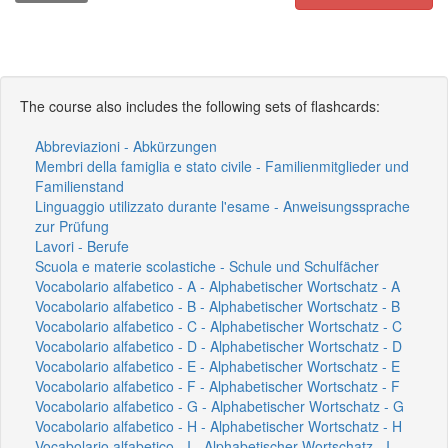
The course also includes the following sets of flashcards:
Abbreviazioni - Abkürzungen
Membri della famiglia e stato civile - Familienmitglieder und
Familienstand
Linguaggio utilizzato durante l'esame - Anweisungssprache
zur Prüfung
Lavori - Berufe
Scuola e materie scolastiche - Schule und Schulfächer
Vocabolario alfabetico - A - Alphabetischer Wortschatz - A
Vocabolario alfabetico - B - Alphabetischer Wortschatz - B
Vocabolario alfabetico - C - Alphabetischer Wortschatz - C
Vocabolario alfabetico - D - Alphabetischer Wortschatz - D
Vocabolario alfabetico - E - Alphabetischer Wortschatz - E
Vocabolario alfabetico - F - Alphabetischer Wortschatz - F
Vocabolario alfabetico - G - Alphabetischer Wortschatz - G
Vocabolario alfabetico - H - Alphabetischer Wortschatz - H
Vocabolario alfabetico - I - Alphabetischer Wortschatz - I