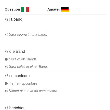
Question
Answer
la band
Sara suona in una band.
die Band
plurale: die Bands
Sara spielt in einer Band.
comunicare
riferire, raccontare
Niente di nuovo da comunicare.
berichten