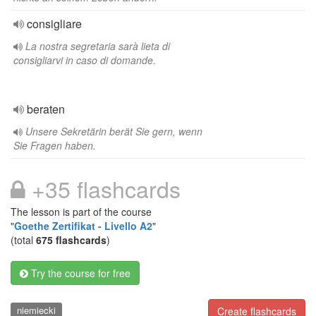
consigliare
La nostra segretaria sarà lieta di
consigliarvi in caso di domande.
beraten
Unsere Sekretärin berät Sie gern, wenn
Sie Fragen haben.
+35 flashcards
The lesson is part of the course
"
Goethe Zertifikat - Livello A2
"
(total
675 flashcards
)
Try the course for free
niemiecki
Create flashcards