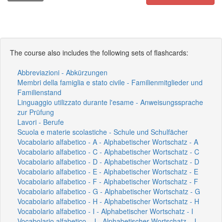
The course also includes the following sets of flashcards:
Abbreviazioni - Abkürzungen
Membri della famiglia e stato civile - Familienmitglieder und
Familienstand
Linguaggio utilizzato durante l'esame - Anweisungssprache
zur Prüfung
Lavori - Berufe
Scuola e materie scolastiche - Schule und Schulfächer
Vocabolario alfabetico - A - Alphabetischer Wortschatz - A
Vocabolario alfabetico - C - Alphabetischer Wortschatz - C
Vocabolario alfabetico - D - Alphabetischer Wortschatz - D
Vocabolario alfabetico - E - Alphabetischer Wortschatz - E
Vocabolario alfabetico - F - Alphabetischer Wortschatz - F
Vocabolario alfabetico - G - Alphabetischer Wortschatz - G
Vocabolario alfabetico - H - Alphabetischer Wortschatz - H
Vocabolario alfabetico - I - Alphabetischer Wortschatz - I
Vocabolario alfabetico - J - Alphabetischer Wortschatz - J