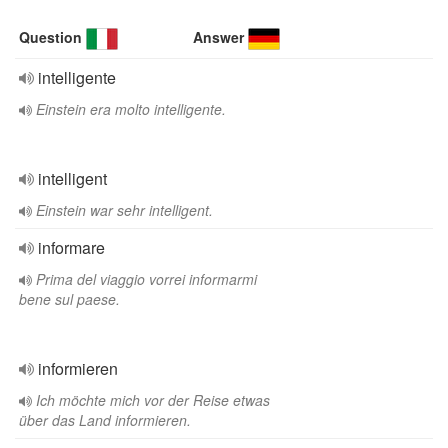
Question
Answer
intelligente
Einstein era molto intelligente.
intelligent
Einstein war sehr intelligent.
informare
Prima del viaggio vorrei informarmi
bene sul paese.
informieren
Ich möchte mich vor der Reise etwas
über das Land informieren.