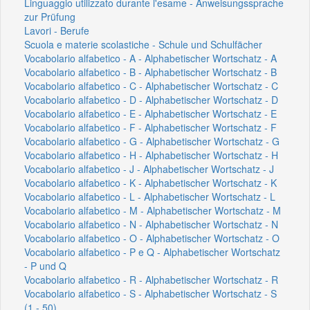
Linguaggio utilizzato durante l'esame - Anweisungssprache
zur Prüfung
Lavori - Berufe
Scuola e materie scolastiche - Schule und Schulfächer
Vocabolario alfabetico - A - Alphabetischer Wortschatz - A
Vocabolario alfabetico - B - Alphabetischer Wortschatz - B
Vocabolario alfabetico - C - Alphabetischer Wortschatz - C
Vocabolario alfabetico - D - Alphabetischer Wortschatz - D
Vocabolario alfabetico - E - Alphabetischer Wortschatz - E
Vocabolario alfabetico - F - Alphabetischer Wortschatz - F
Vocabolario alfabetico - G - Alphabetischer Wortschatz - G
Vocabolario alfabetico - H - Alphabetischer Wortschatz - H
Vocabolario alfabetico - J - Alphabetischer Wortschatz - J
Vocabolario alfabetico - K - Alphabetischer Wortschatz - K
Vocabolario alfabetico - L - Alphabetischer Wortschatz - L
Vocabolario alfabetico - M - Alphabetischer Wortschatz - M
Vocabolario alfabetico - N - Alphabetischer Wortschatz - N
Vocabolario alfabetico - O - Alphabetischer Wortschatz - O
Vocabolario alfabetico - P e Q - Alphabetischer Wortschatz
- P und Q
Vocabolario alfabetico - R - Alphabetischer Wortschatz - R
Vocabolario alfabetico - S - Alphabetischer Wortschatz - S
(1 - 50)