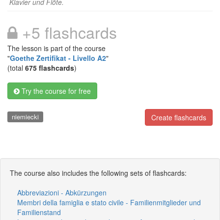
Klavier und Flöte.
+5 flashcards
The lesson is part of the course
"
Goethe Zertifikat - Livello A2
"
(total
675 flashcards
)
Try the course for free
niemiecki
Create flashcards
The course also includes the following sets of flashcards:
Abbreviazioni - Abkürzungen
Membri della famiglia e stato civile - Familienmitglieder und
Familienstand