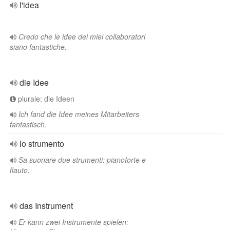
l'idea
Credo che le idee dei miei collaboratori
siano fantastiche.
die Idee
plurale: die Ideen
Ich fand die Idee meines Mitarbeiters
fantastisch.
lo strumento
Sa suonare due strumenti: pianoforte e
flauto.
das Instrument
Er kann zwei Instrumente spielen: