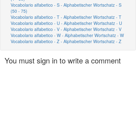
Vocabolario alfabetico - S - Alphabetischer Wortschatz - S
(50 - 75)
Vocabolario alfabetico - T - Alphabetischer Wortschatz - T
Vocabolario alfabetico - U - Alphabetischer Wortschatz - U
Vocabolario alfabetico - V - Alphabetischer Wortschatz - V
Vocabolario alfabetico - W - Alphabetischer Wortschatz - W
Vocabolario alfabetico - Z - Alphabetischer Wortschatz - Z
You must sign in to write a comment