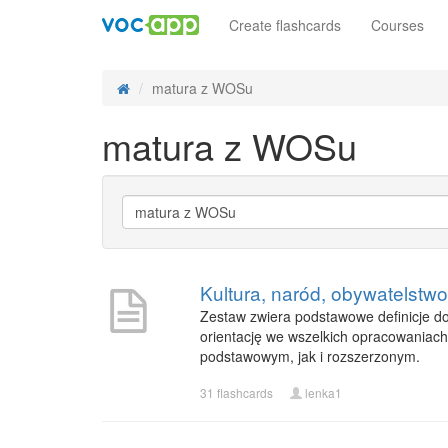
Create flashcards
Courses
matura z WOSu
matura z WOSu
Kultura, naród, obywatelstwo 
Zestaw zwiera podstawowe definicje do
orientację we wszelkich opracowaniach
podstawowym, jak i rozszerzonym.
31 flashcards
lenka1