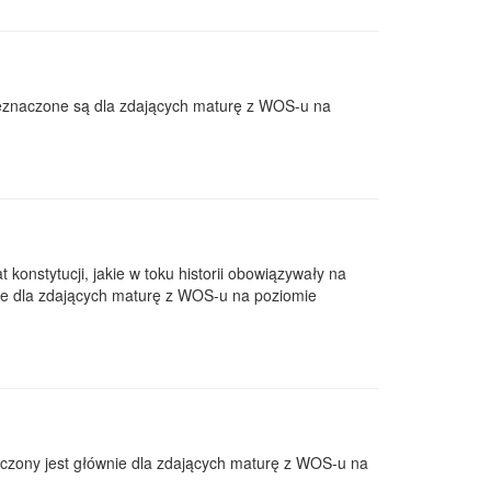
rzeznaczone są dla zdających maturę z WOS-u na
onstytucji, jakie w toku historii obowiązywały na
ne dla zdających maturę z WOS-u na poziomie
aczony jest głównie dla zdających maturę z WOS-u na