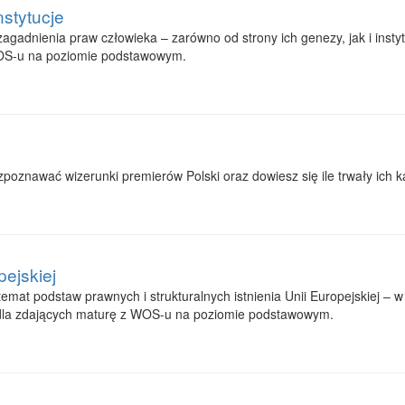
stytucje
gadnienia praw człowieka – zarówno od strony ich genezy, jak i instytu
WOS-u na poziomie podstawowym.
poznawać wizerunki premierów Polski oraz dowiesz się ile trwały ich k
pejskiej
temat podstaw prawnych i strukturalnych istnienia Unii Europejskiej –
 dla zdających maturę z WOS-u na poziomie podstawowym.