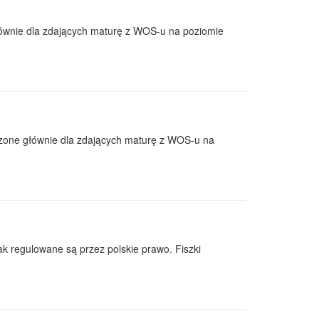
łównie dla zdających maturę z WOS-u na poziomie
naczone głównie dla zdających maturę z WOS-u na
ak regulowane są przez polskie prawo. Fiszki