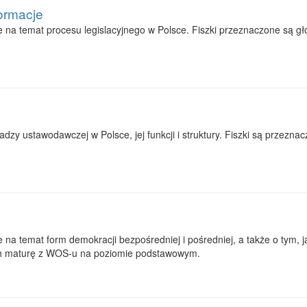
ormacje
 na temat procesu legislacyjnego w Polsce. Fiszki przeznaczone są g
dzy ustawodawczej w Polsce, jej funkcji i struktury. Fiszki są przez
a temat form demokracji bezpośredniej i pośredniej, a także o tym, j
ch maturę z WOS-u na poziomie podstawowym.