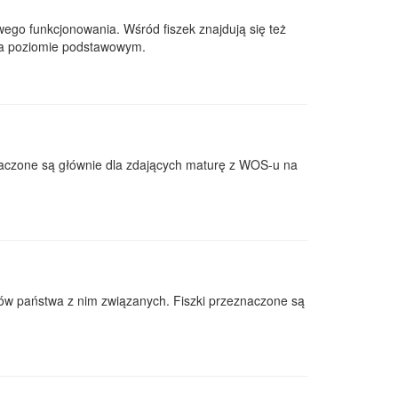
owego funkcjonowania. Wśród fiszek znajdują się też
na poziomie podstawowym.
znaczone są głównie dla zdających maturę z WOS-u na
ów państwa z nim związanych. Fiszki przeznaczone są