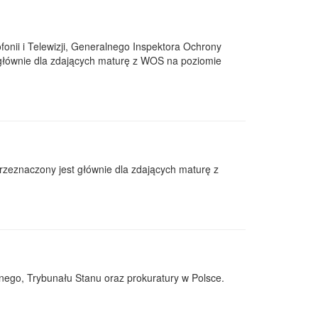
fonii i Telewizji, Generalnego Inspektora Ochrony
głównie dla zdających maturę z WOS na poziomie
rzeznaczony jest głównie dla zdających maturę z
nego, Trybunału Stanu oraz prokuratury w Polsce.