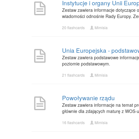
Instytucje i organy Unii Europ
Zestaw zawiera informacje dotyczące org
wiadomości odnośnie Rady Europy. Ze
20 flashcards
Mimisia
Unia Europejska - podstawo
Zestaw zawiera podstawowe informacje 
poziomie podstawowym.
21 flashcards
Mimisia
Powoływanie rządu
Zestaw zawiera informacje na temat p
głównie dla zdających maturę z WOS-u
16 flashcards
Mimisia