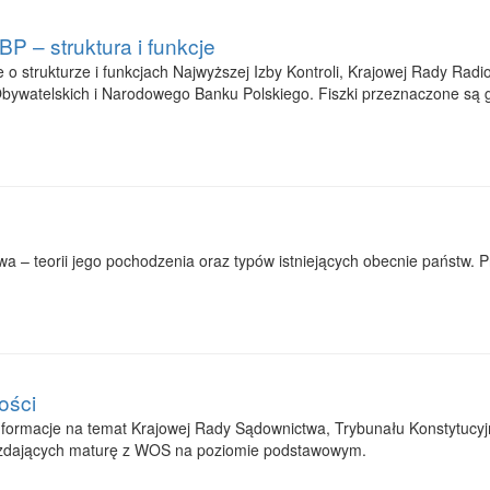
 – struktura i funkcje
 strukturze i funkcjach Najwyższej Izby Kontroli, Krajowej Rady Radio
ywatelskich i Narodowego Banku Polskiego. Fiszki przeznaczone są 
a – teorii jego pochodzenia oraz typów istniejących obecnie państw. P
ości
formacje na temat Krajowej Rady Sądownictwa, Trybunału Konstytucyj
a zdających maturę z WOS na poziomie podstawowym.