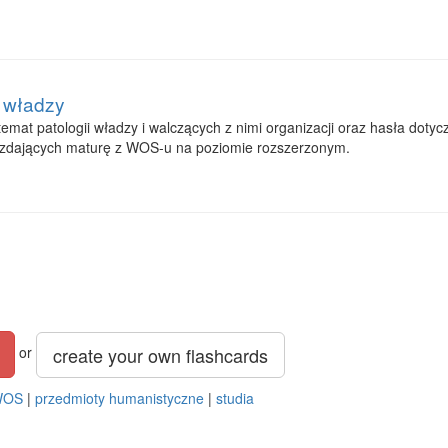
e władzy
emat patologii władzy i walczących z nimi organizacji oraz hasła dotyc
 zdających maturę z WOS-u na poziomie rozszerzonym.
create your own flashcards
or
WOS
|
przedmioty humanistyczne
|
studia