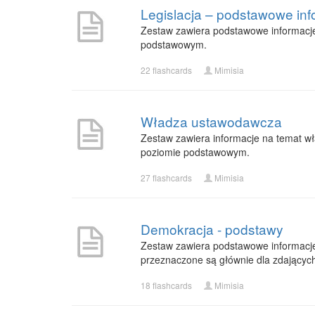
Legislacja – podstawowe inf
Zestaw zawiera podstawowe informacje
podstawowym.
22 flashcards
Mimisia
Władza ustawodawcza
Zestaw zawiera informacje na temat wła
poziomie podstawowym.
27 flashcards
Mimisia
Demokracja - podstawy
Zestaw zawiera podstawowe informacje n
przeznaczone są głównie dla zdający
18 flashcards
Mimisia