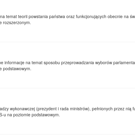
na temat teorii powstania państwa oraz funkcjonujących obecnie na św
e rozszerzonym.
e informacje na temat sposobu przeprowadzania wyborów parlamentarn
ie podstawowym.
dzy wykonawczej (prezydent i rada ministrów), pełnionych przez nią f
OS-u na poziomie podstawowym.