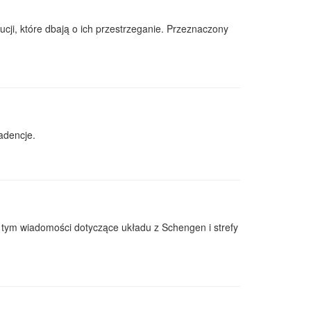
cji, które dbają o ich przestrzeganie. Przeznaczony
adencje.
 w tym wiadomości dotyczące układu z Schengen i strefy