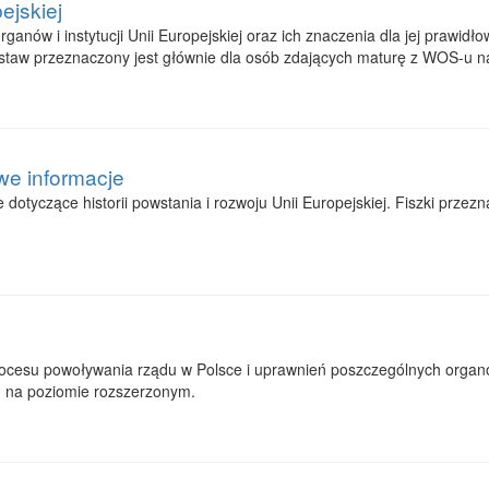
ejskiej
anów i instytucji Unii Europejskiej oraz ich znaczenia dla jej prawidł
staw przeznaczony jest głównie dla osób zdających maturę z WOS-u 
we informacje
dotyczące historii powstania i rozwoju Unii Europejskiej. Fiszki prze
rocesu powoływania rządu w Polsce i uprawnień poszczególnych organ
 na poziomie rozszerzonym.