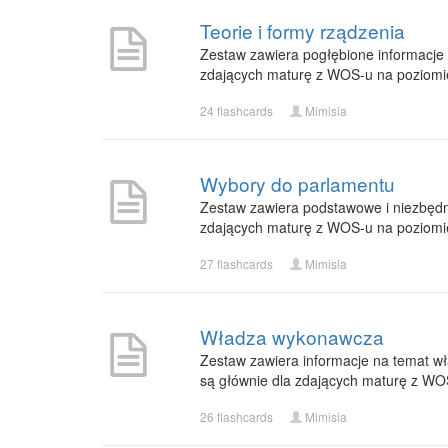
Teorie i formy rządzenia
Zestaw zawiera pogłębione informacje 
zdających maturę z WOS-u na poziomi
24 flashcards
Mimisia
Wybory do parlamentu
Zestaw zawiera podstawowe i niezbędn
zdających maturę z WOS-u na poziom
27 flashcards
Mimisia
Władza wykonawcza
Zestaw zawiera informacje na temat wła
są głównie dla zdających maturę z W
26 flashcards
Mimisia