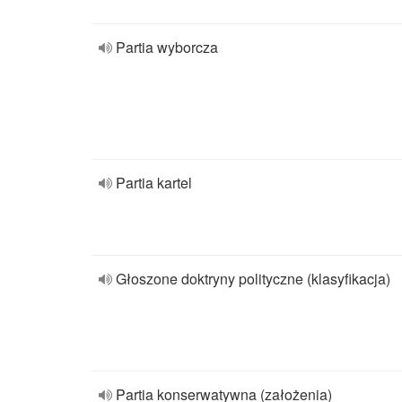
Partia wyborcza
Partia kartel
Głoszone doktryny polityczne (klasyfikacja)
Partia konserwatywna (założenia)