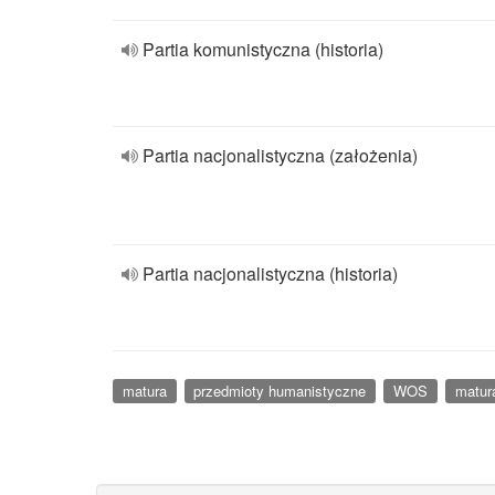
Partia komunistyczna (historia)
Partia nacjonalistyczna (założenia)
Partia nacjonalistyczna (historia)
matura
przedmioty humanistyczne
WOS
matur