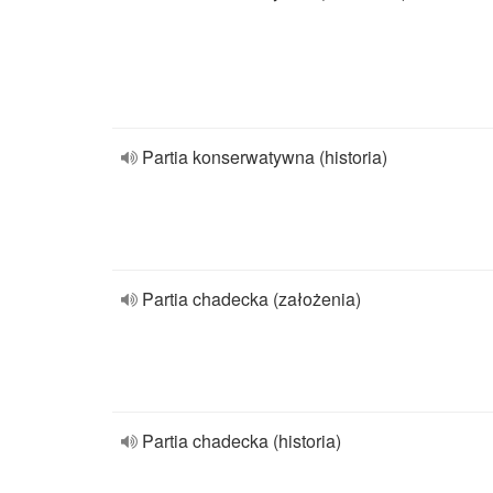
Partia konserwatywna (historia)
Partia chadecka (założenia)
Partia chadecka (historia)