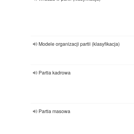
Modele organizacji partii (klasyfikacja)
Partia kadrowa
Partia masowa