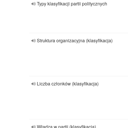
Typy klasyfikacji partii politycznych
Struktura organizacyjna (klasyfikacja)
Liczba członków (klasyfikacja)
Władza w partii (klasyfikacja)