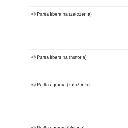
Partia liberalna (założenia)
Partia liberalna (historia)
Partia agrarna (założenia)
Partia agrarna (historia)