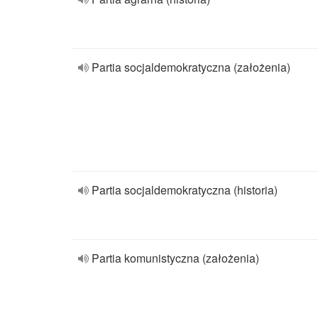
Partia socjaldemokratyczna (założenia)
Partia socjaldemokratyczna (historia)
Partia komunistyczna (założenia)