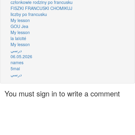
członkowie rodziny po francusku
FISZKI FRANCUSKI CHOMIKUJ
liczby po francusku
My lesson
GOU Jea
My lesson
la laïcité
My lesson
درسي
06.05.2026
names
5mai
درسي
You must sign in to write a comment