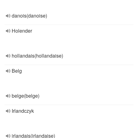
danois(danoise)
Holender
hollandais(hollandaise)
Belg
belge(belge)
Irlandczyk
irlandais(irlandaise)