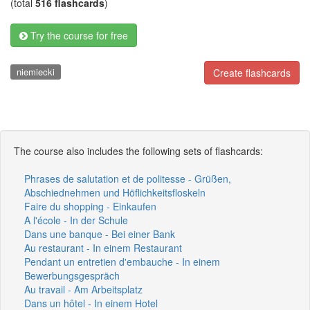
(total
516 flashcards
)
Try the course for free
niemiecki
Create flashcards
The course also includes the following sets of flashcards:
Phrases de salutation et de politesse - Grüßen,
Abschiednehmen und Höflichkeitsfloskeln
Faire du shopping - Einkaufen
A l'école - In der Schule
Dans une banque - Bei einer Bank
Au restaurant - In einem Restaurant
Pendant un entretien d'embauche - In einem
Bewerbungsgespräch
Au travail - Am Arbeitsplatz
Dans un hôtel - In einem Hotel