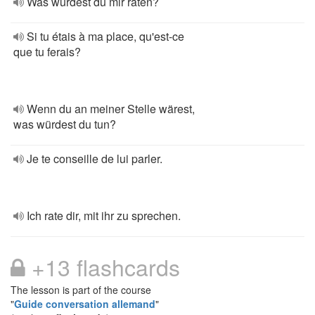
Was würdest du mir raten?
Si tu étais à ma place, qu'est-ce
que tu ferais?
Wenn du an meiner Stelle wärest,
was würdest du tun?
Je te conseille de lui parler.
Ich rate dir, mit ihr zu sprechen.
+13 flashcards
The lesson is part of the course
"
Guide conversation allemand
"