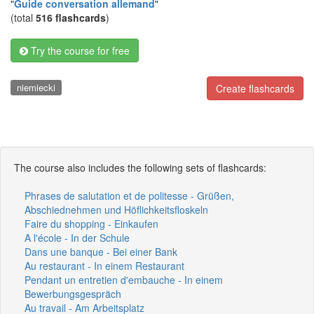
"
Guide conversation allemand
"
(total
516 flashcards
)
Try the course for free
niemiecki
Create flashcards
The course also includes the following sets of flashcards:
Phrases de salutation et de politesse - Grüßen,
Abschiednehmen und Höflichkeitsfloskeln
Faire du shopping - Einkaufen
A l'école - In der Schule
Dans une banque - Bei einer Bank
Au restaurant - In einem Restaurant
Pendant un entretien d'embauche - In einem
Bewerbungsgespräch
Au travail - Am Arbeitsplatz