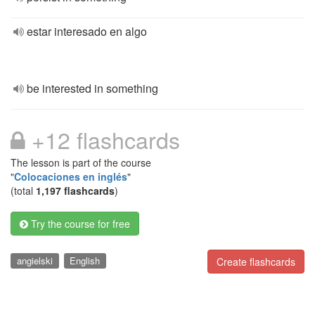
estar interesado en algo
be interested in something
+12 flashcards
The lesson is part of the course
"
Colocaciones en inglés
"
(total
1,197 flashcards
)
Try the course for free
angielski
English
Create flashcards