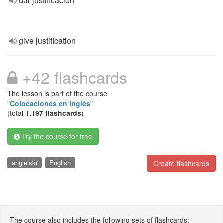
dar justificación
give justification
+42 flashcards
The lesson is part of the course
"
Colocaciones en inglés
"
(total
1,197 flashcards
)
Try the course for free
angielski
English
Create flashcards
The course also includes the following sets of flashcards: