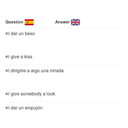
Question
Answer
dar un beso
give a kiss
dirigirle a algo una mirada
give somebody a look
dar un empujón