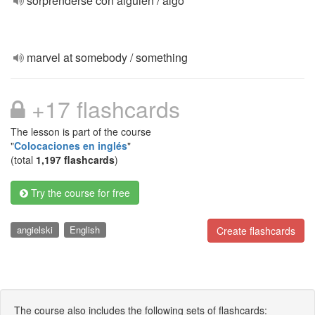
sorprenderse con alguien / algo
marvel at somebody / something
+17 flashcards
The lesson is part of the course
"
Colocaciones en inglés
"
(total
1,197 flashcards
)
Try the course for free
angielski
English
Create flashcards
The course also includes the following sets of flashcards: