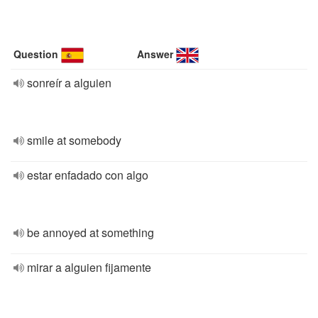
Question
Answer
sonreír a alguien
smile at somebody
estar enfadado con algo
be annoyed at something
mirar a alguien fijamente