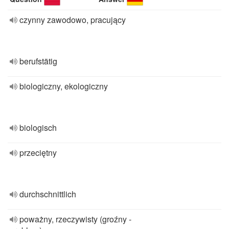
czynny zawodowo, pracujący
berufstätig
biologiczny, ekologiczny
biologisch
przeciętny
durchschnittlich
poważny, rzeczywisty (groźny -