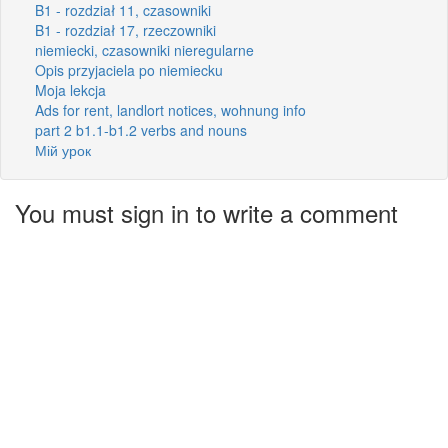
B1 - rozdział 11, czasowniki
B1 - rozdział 17, rzeczowniki
niemiecki, czasowniki nieregularne
Opis przyjaciela po niemiecku
Moja lekcja
Ads for rent, landlort notices, wohnung info
part 2 b1.1-b1.2 verbs and nouns
Мій урок
You must sign in to write a comment