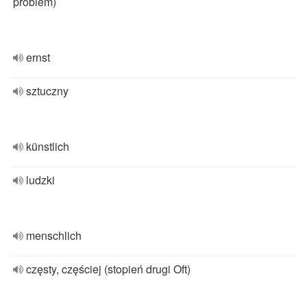
problem)
ernst
sztuczny
künstlich
ludzki
menschlich
częsty, częściej (stopień drugi Oft)