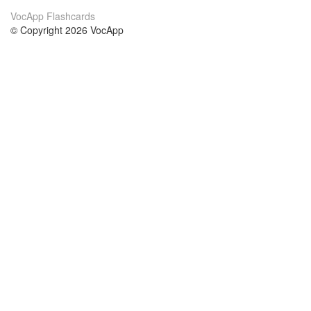
VocApp Flashcards
© Copyright 2026 VocApp
02-798 Mielczarskiego 8/58
Warsaw, Poland (EU)
About Us
Conditions
our team
100% guarantee
Blog
privacy policy
terms
Contact
GDPR
contact
Courses
Help
Learn German
Frequently asked questions