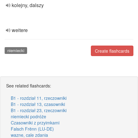
kolejny, dalszy
weitere
niemiecki
Create flashcards
See related flashcards:
B1 - rozdział 11, rzeczowniki
B1 - rozdział 13, czasowniki
B1 - rozdział 23, rzeczowniki
niemiecki podróże
Czasowniki z przyimkami
Falsch Frënn (LU-DE)
wazne, cale zdania