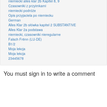
niemiecki alles klar 2b Kapitel 8, 9
Czasowniki z przyimkami
niemiecki podróże
Opis przyjaciela po niemiecku
German
Alles Klar 2b słówka kapitel 2 SUBSTANTIVE
Alles Klar 2a podstawa
niemiecki, czasowniki nieregularne
Falsch Frënn (LU-DE)
B1/2
Moja lekcja
Moja lekcja
23445678
You must sign in to write a comment