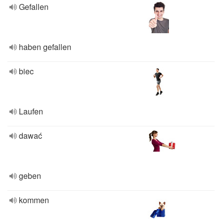
Gefallen
haben gefallen
biec
Laufen
dawać
geben
kommen