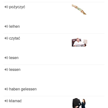
pożyczyć
leihen
czytać
lesen
lessen
haben gelessen
kłamać