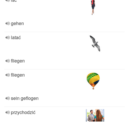
gehen
latać
fliegen
fliegen
sein geflogen
przychodzić