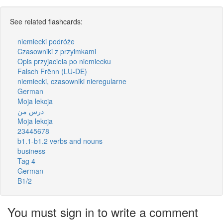
See related flashcards:
niemiecki podróże
Czasowniki z przyimkami
Opis przyjaciela po niemiecku
Falsch Frënn (LU-DE)
niemiecki, czasowniki nieregularne
German
Moja lekcja
درس من
Moja lekcja
23445678
b1.1-b1.2 verbs and nouns
business
Tag 4
German
B1/2
You must sign in to write a comment