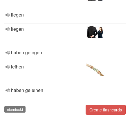
liegen
liegen
haben gelegen
leihen
haben geleihen
niemiecki
Create flashcards