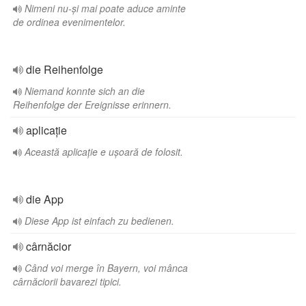
Nimeni nu-și mai poate aduce aminte
de ordinea evenimentelor.
die Reihenfolge
Niemand konnte sich an die
Reihenfolge der Ereignisse erinnern.
aplicație
Această aplicație e ușoară de folosit.
die App
Diese App ist einfach zu bedienen.
cârnăcior
Când voi merge în Bayern, voi mânca
cârnăciorii bavarezi tipici.