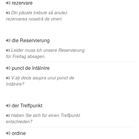
rezervare
Din păcate trebuie să anulez
rezervarea noastră de vineri.
die Reservierung
Leider muss ich unsere Reservierung
für Freitag absagen.
punct de întâlnire
V-ați decis asupra unui punct de
întâlnire?
der Treffpunkt
Haben Sie sich für einen Treffpunkt
entschieden?
ordine