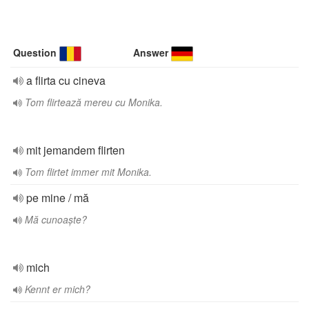
Question
Answer
a flirta cu cineva
Tom flirtează mereu cu Monika.
mit jemandem flirten
Tom flirtet immer mit Monika.
pe mine / mă
Mă cunoaște?
mich
Kennt er mich?