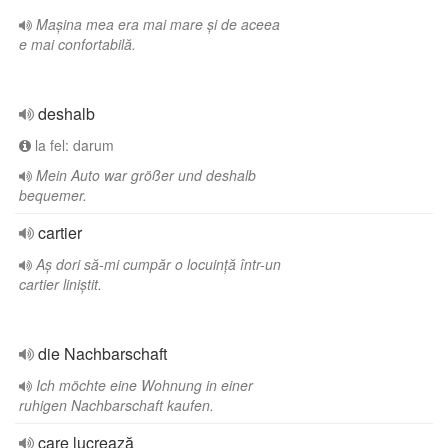
Mașina mea era mai mare și de aceea
e mai confortabilă.
deshalb
la fel: darum
Mein Auto war größer und deshalb
bequemer.
cartier
Aș dori să-mi cumpăr o locuință într-un
cartier liniștit.
die Nachbarschaft
Ich möchte eine Wohnung in einer
ruhigen Nachbarschaft kaufen.
care lucrează