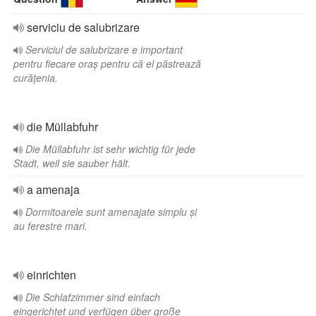
serviciu de salubrizare
Serviciul de salubrizare e important
pentru fiecare oraș pentru că el păstrează
curățenia.
die Müllabfuhr
Die Müllabfuhr ist sehr wichtig für jede
Stadt, weil sie sauber hält.
a amenaja
Dormitoarele sunt amenajate simplu și
au ferestre mari.
einrichten
Die Schlafzimmer sind einfach
eingerichtet und verfügen über große