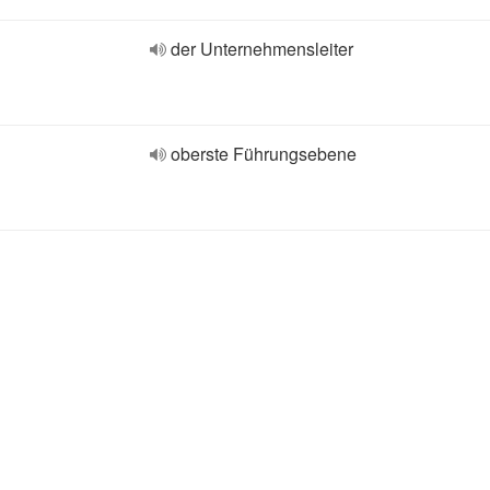
der Unternehmensleiter
oberste Führungsebene