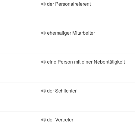
der Personalreferent
ehemaliger Mitarbeiter
eine Person mit einer Nebentätigkeit
der Schlichter
der Vertreter