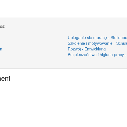
rds:
Ubieganie się o pracę - Stellen
Szkolenie i motywowanie - Schul
en
Rozwój - Entwicklung
Bezpieczeństwo i higiena pracy 
ment