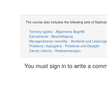
The course also includes the following sets of flashca
Terminy ogólne - Allgemeine Begriffe
Zatrudnienie - Beschäftigung
Wynagrodzenie i benefity - Verdienst und Leistung
Problemy i dyscyplina - Probleme und Disziplin
Zwroty i idiomy - Redewendungen
You must sign in to write a com