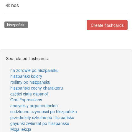
nos
hiszpański
Create flashcards
See related flashcards:
na zdrowie po hiszpańsku
hiszpański kolory
rośliny po hiszpańsku
hiszpański cechy charakteru
części ciała espanol
Oral Expressions
analysis y argumentacion
codzienne czynności po hiszpańsku
przedmioty szkolne po hiszpańsku
gayunki zwierzat po hiszpansku
Moja lekcja