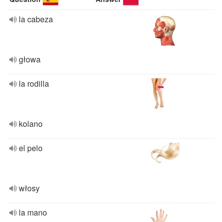
la cabeza
głowa
la rodilla
kolano
el pelo
włosy
la mano