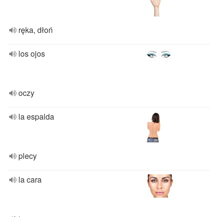
ręka, dłoń
los ojos
oczy
la espalda
plecy
la cara