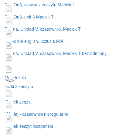
ClickOn3, slowka z zeszytu Maciek T
ClickOn3, unit 6 Maciek T
Prisma, Unidad V, czasowniki, Maciek T
incredible english, uczucia MiKI
Prisma, Unidad V, czasowniki, Maciek T bez odmiany
wos
Moja lekcja
fiszki z zeszytu
Maciek zeszyt
Mikołaj - czasowniki nieregularne
maciek zeszyt hiszpański