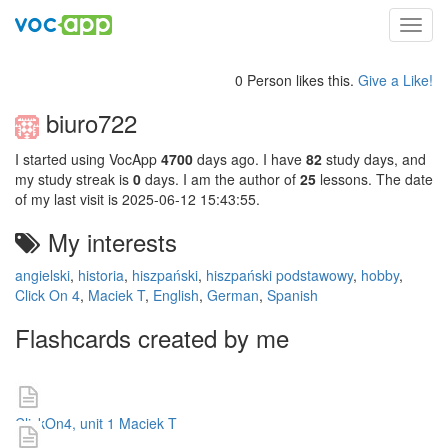
Toggl
navig
0 Person likes this.
Give a Like!
biuro722
I started using VocApp
4700
days ago. I have
82
study days, and
my study streak is
0
days. I am the author of
25
lessons. The date
of my last visit is 2025-06-12 15:43:55.
My interests
angielski
,
historia
,
hiszpański
,
hiszpański podstawowy
,
hobby
,
Click On 4
,
Maciek T
,
English
,
German
,
Spanish
Flashcards created by me
ClickOn4, unit 1 Maciek T