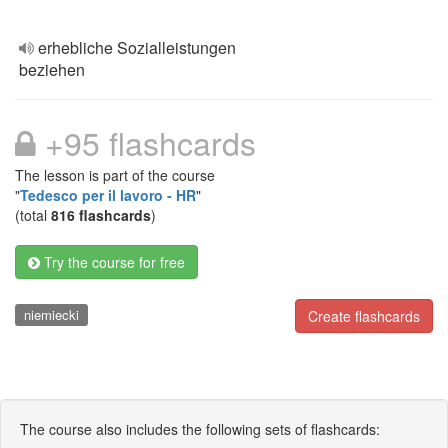
erhebliche Sozialleistungen
beziehen
+95 flashcards
The lesson is part of the course
"
Tedesco per il lavoro - HR
"
(total
816 flashcards
)
Try the course for free
niemiecki
Create flashcards
The course also includes the following sets of flashcards: