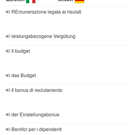
REmunerazione legata ai risulati
leistungsbezogene Vergütung
Il budget
das Budget
Il bonus di reclutamento
der Einstellungsbonus
Benifici per i dipendenti