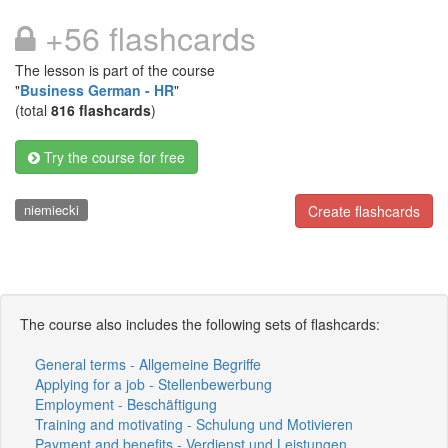
+56 flashcards
The lesson is part of the course
"
Business German - HR
"
(total
816 flashcards
)
Try the course for free
niemiecki
Create flashcards
The course also includes the following sets of flashcards:
General terms - Allgemeine Begriffe
Applying for a job - Stellenbewerbung
Employment - Beschäftigung
Training and motivating - Schulung und Motivieren
Payment and benefits - Verdienst und Leistungen