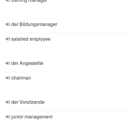
der Bildungsmanager
salaried employee
der Angestellte
chairman
der Vorsitzende
junior management