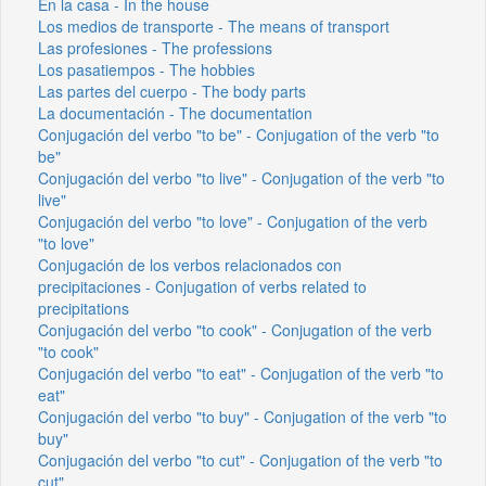
En la casa - In the house
Los medios de transporte - The means of transport
Las profesiones - The professions
Los pasatiempos - The hobbies
Las partes del cuerpo - The body parts
La documentación - The documentation
Conjugación del verbo "to be" - Conjugation of the verb "to
be"
Conjugación del verbo "to live" - Conjugation of the verb "to
live"
Conjugación del verbo "to love" - Conjugation of the verb
"to love"
Conjugación de los verbos relacionados con
precipitaciones - Conjugation of verbs related to
precipitations
Conjugación del verbo "to cook" - Conjugation of the verb
"to cook"
Conjugación del verbo "to eat" - Conjugation of the verb "to
eat"
Conjugación del verbo "to buy" - Conjugation of the verb "to
buy"
Conjugación del verbo "to cut" - Conjugation of the verb "to
cut"