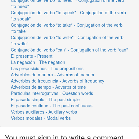
"to need"
Conjugación del verbo "to speak" - Conjugation of the verb
"to speak"
Conjugación del verbo "to take" - Conjugation of the verb
"to take"
Conjugación del verbo "to write" - Conjugation of the verb
"to write"
Conjugación del verbo "can" - Conjugation of the verb "can"
El presente - Present
La negación - The negation
Las preposiciones - The prepositions
Adverbios de manera - Adverbs of manner
Adverbios de frecuencia - Adverbs of frequency
Adverbios de tiempo - Adverbs of time
Partículas interrogativas - Question words
El pasado simple - The past simple
El pasado continuo - The past continuous
Verbos auxiliares - Auxiliary verbs
Verbos modales - Modal verbs
You must sign in to write a comment