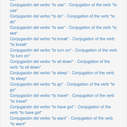
Conjugación del verbo "to use" - Conjugation of the verb "to
use"
Conjugación del verbo "to do" - Conjugation of the verb "to
do"
Conjugación del verbo "to see" - Conjugation of the verb "to
see"
Conjugación del verbo "to break" - Conjugation of the verb
"to break"
Conjugación del verbo "to turn on" - Conjugation of the verb
"to turn on"
Conjugación del verbo "to sit down" - Conjugation of the
verb "to sit down"
Conjugación del verbo "to sleep" - Conjugation of the verb
"to sleep"
Conjugación del verbo "to go" - Conjugation of the verb "to
go"
Conjugación del verbo "to travel" - Conjugation of the verb
"to travel"
Conjugación del verbo "to have got" - Conjugation of the
verb "to have got"
Conjugación del verbo "to want" - Conjugation of the verb
"to want"