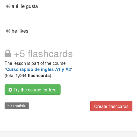
a él le gusta
he likes
+5 flashcards
The lesson is part of the course
"
Curso rápido de inglés A1 y A2
"
(total
1,044 flashcards
)
Try the course for free
hiszpański
Create flashcards