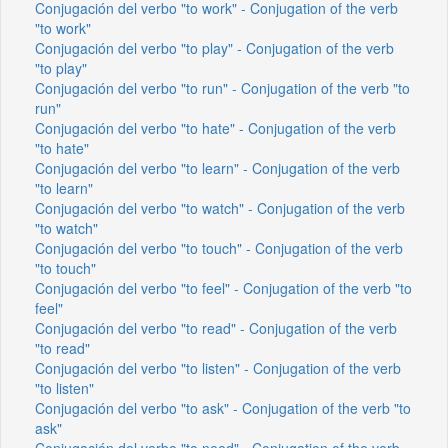
Conjugación del verbo "to work" - Conjugation of the verb
"to work"
Conjugación del verbo "to play" - Conjugation of the verb
"to play"
Conjugación del verbo "to run" - Conjugation of the verb "to
run"
Conjugación del verbo "to hate" - Conjugation of the verb
"to hate"
Conjugación del verbo "to learn" - Conjugation of the verb
"to learn"
Conjugación del verbo "to watch" - Conjugation of the verb
"to watch"
Conjugación del verbo "to touch" - Conjugation of the verb
"to touch"
Conjugación del verbo "to feel" - Conjugation of the verb "to
feel"
Conjugación del verbo "to read" - Conjugation of the verb
"to read"
Conjugación del verbo "to listen" - Conjugation of the verb
"to listen"
Conjugación del verbo "to ask" - Conjugation of the verb "to
ask"
Conjugación del verbo "to need" - Conjugation of the verb