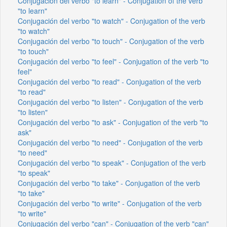
Conjugación del verbo "to learn" - Conjugation of the verb
"to learn"
Conjugación del verbo "to watch" - Conjugation of the verb
"to watch"
Conjugación del verbo "to touch" - Conjugation of the verb
"to touch"
Conjugación del verbo "to feel" - Conjugation of the verb "to
feel"
Conjugación del verbo "to read" - Conjugation of the verb
"to read"
Conjugación del verbo "to listen" - Conjugation of the verb
"to listen"
Conjugación del verbo "to ask" - Conjugation of the verb "to
ask"
Conjugación del verbo "to need" - Conjugation of the verb
"to need"
Conjugación del verbo "to speak" - Conjugation of the verb
"to speak"
Conjugación del verbo "to take" - Conjugation of the verb
"to take"
Conjugación del verbo "to write" - Conjugation of the verb
"to write"
Conjugación del verbo "can" - Conjugation of the verb "can"