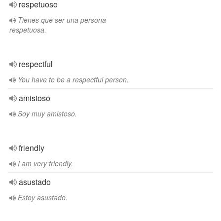
respetuoso
Tienes que ser una persona
respetuosa.
respectful
You have to be a respectful person.
amistoso
Soy muy amistoso.
friendly
I am very friendly.
asustado
Estoy asustado.