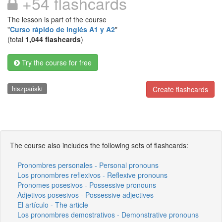
+54 flashcards
The lesson is part of the course
"
Curso rápido de inglés A1 y A2
"
(total
1,044 flashcards
)
Try the course for free
hiszpański
Create flashcards
The course also includes the following sets of flashcards:
Pronombres personales - Personal pronouns
Los pronombres reflexivos - Reflexive pronouns
Pronomes posesivos - Possessive pronouns
Adjetivos posesivos - Possessive adjectives
El artículo - The article
Los pronombres demostrativos - Demonstrative pronouns