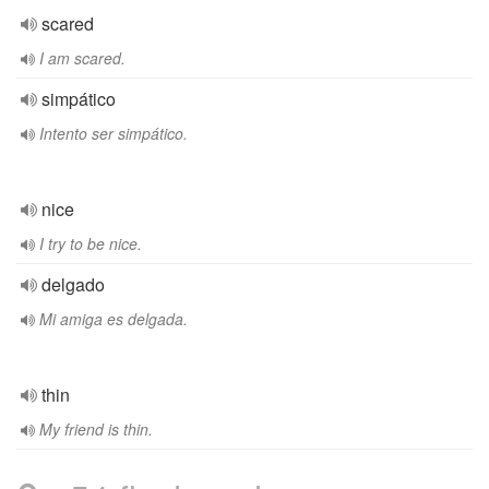
scared
I am scared.
simpático
Intento ser simpático.
nice
I try to be nice.
delgado
Mi amiga es delgada.
thin
My friend is thin.