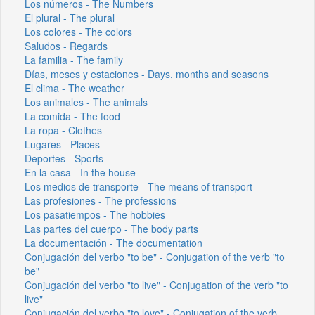
Los números - The Numbers
El plural - The plural
Los colores - The colors
Saludos - Regards
La familia - The family
Días, meses y estaciones - Days, months and seasons
El clima - The weather
Los animales - The animals
La comida - The food
La ropa - Clothes
Lugares - Places
Deportes - Sports
En la casa - In the house
Los medios de transporte - The means of transport
Las profesiones - The professions
Los pasatiempos - The hobbies
Las partes del cuerpo - The body parts
La documentación - The documentation
Conjugación del verbo "to be" - Conjugation of the verb "to
be"
Conjugación del verbo "to live" - Conjugation of the verb "to
live"
Conjugación del verbo "to love" - Conjugation of the verb