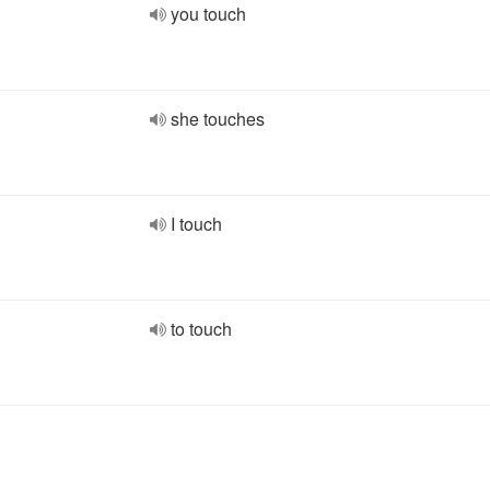
you touch
she touches
I touch
to touch