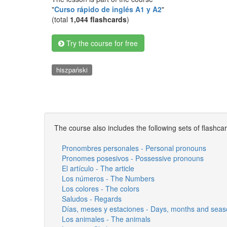
"
Curso rápido de inglés A1 y A2
"
(total
1,044 flashcards
)
Try the course for free
hiszpański
The course also includes the following sets of flashca
Pronombres personales - Personal pronouns
Pronomes posesivos - Possessive pronouns
El artículo - The article
Los números - The Numbers
Los colores - The colors
Saludos - Regards
Días, meses y estaciones - Days, months and sea
Los animales - The animals