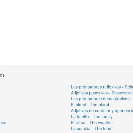
rds:
Los pronombres reflexivos - Ref
Adjetivos posesivos - Possessive
Los pronombres demostrativos -
El plural - The plural
Adjetivos de carácter y aparienc
La familia - The family
sons
El clima - The weather
La comida - The food