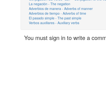
La negación - The negation
Adverbios de manera - Adverbs of manner
Adverbios de tiempo - Adverbs of time
El pasado simple - The past simple
Verbos auxiliares - Auxiliary verbs
You must sign in to write a com