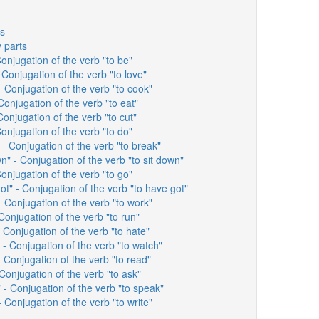
ns
 parts
onjugation of the verb "to be"
 Conjugation of the verb "to love"
 Conjugation of the verb "to cook"
Conjugation of the verb "to eat"
Conjugation of the verb "to cut"
onjugation of the verb "to do"
- Conjugation of the verb "to break"
n" - Conjugation of the verb "to sit down"
onjugation of the verb "to go"
t" - Conjugation of the verb "to have got"
 Conjugation of the verb "to work"
Conjugation of the verb "to run"
 Conjugation of the verb "to hate"
- Conjugation of the verb "to watch"
 Conjugation of the verb "to read"
Conjugation of the verb "to ask"
 - Conjugation of the verb "to speak"
 Conjugation of the verb "to write"