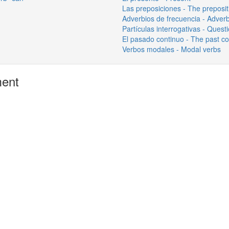
Las preposiciones - The preposit
Adverbios de frecuencia - Adver
Partículas interrogativas - Quest
El pasado continuo - The past c
Verbos modales - Modal verbs
ment