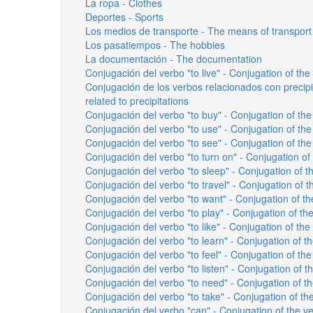
La ropa - Clothes
Deportes - Sports
Los medios de transporte - The means of transport
Los pasatiempos - The hobbies
La documentación - The documentation
Conjugación del verbo "to live" - Conjugation of the 
Conjugación de los verbos relacionados con precipi
related to precipitations
Conjugación del verbo "to buy" - Conjugation of the
Conjugación del verbo "to use" - Conjugation of the
Conjugación del verbo "to see" - Conjugation of the
Conjugación del verbo "to turn on" - Conjugation of 
Conjugación del verbo "to sleep" - Conjugation of th
Conjugación del verbo "to travel" - Conjugation of th
Conjugación del verbo "to want" - Conjugation of th
Conjugación del verbo "to play" - Conjugation of the
Conjugación del verbo "to like" - Conjugation of the 
Conjugación del verbo "to learn" - Conjugation of th
Conjugación del verbo "to feel" - Conjugation of the 
Conjugación del verbo "to listen" - Conjugation of th
Conjugación del verbo "to need" - Conjugation of th
Conjugación del verbo "to take" - Conjugation of the
Conjugación del verbo "can" - Conjugation of the ve